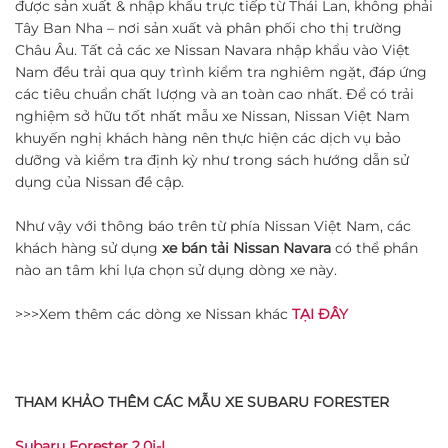
được sản xuất & nhập khẩu trực tiếp từ Thái Lan, không phải
Tây Ban Nha – nơi sản xuất và phân phối cho thị trường
Châu Âu. Tất cả các xe Nissan Navara nhập khẩu vào Việt
Nam đều trải qua quy trình kiểm tra nghiêm ngặt, đáp ứng
các tiêu chuẩn chất lượng và an toàn cao nhất. Để có trải
nghiệm sở hữu tốt nhất mẫu xe Nissan, Nissan Việt Nam
khuyến nghị khách hàng nên thực hiện các dịch vụ bảo
dưỡng và kiểm tra định kỳ như trong sách hướng dẫn sử
dụng của Nissan đề cập.
Như vậy với thông báo trên từ phía Nissan Việt Nam, các
khách hàng sử dụng
xe bán tải Nissan Navara
có thể phần
nào an tâm khi lựa chọn sử dụng dòng xe này.
>>>Xem thêm các dòng xe Nissan khác
TẠI ĐÂY
THAM KHẢO THÊM CÁC MẪU XE SUBARU FORESTER
Subaru Forester 2.0i-L