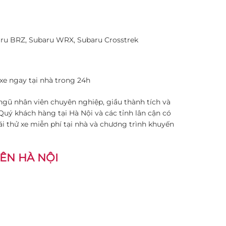
aru BRZ, Subaru WRX, Subaru Crosstrek
 xe ngay tại nhà trong 24h
ngũ nhân viên chuyên nghiệp, giầu thành tích và
Quý khách hàng tại Hà Nội và các tỉnh lân cận có
lái thử xe miễn phí tại nhà và chương trình khuyến
ÊN HÀ NỘI