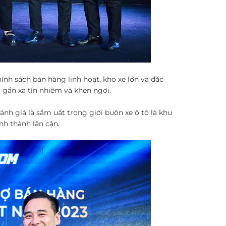
ính sách bán hàng linh hoạt, kho xe lớn và đặc
 gần xa tín nhiệm và khen ngợi.
ánh giá là sầm uất trong giới buôn xe ô tô là khu
nh thành lân cận.