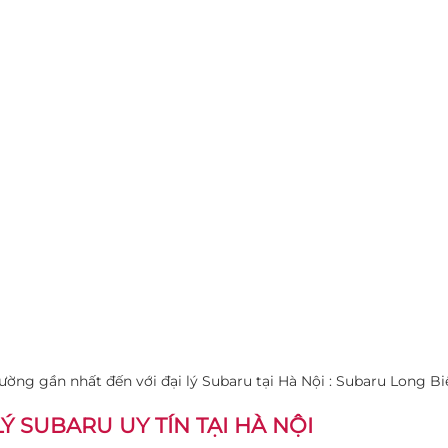
ờng gần nhất đến với đại lý Subaru tại Hà Nội : Subaru Long Bi
LÝ SUBARU UY TÍN TẠI HÀ NỘI