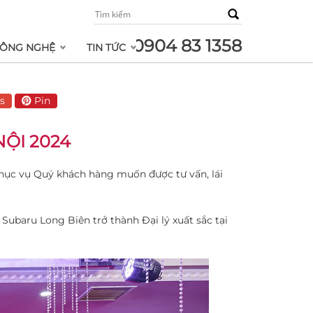
0904 83 1358
ÔNG NGHỆ
TIN TỨC
s
Pin
NỘI 2024
 phục vụ Quý khách hàng muốn được tư vấn, lái
ubaru Long Biên trở thành Đại lý xuất sắc tại