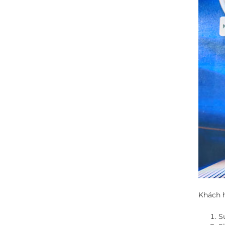
Khách h
Su