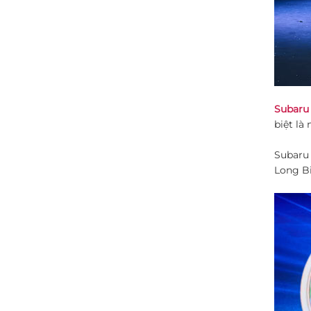
Subaru
biệt là
Subaru 
Long Bi