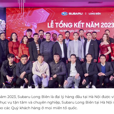
ăm 2023, Subaru Long Biên là đại lý hàng đầu tại Hà Nội được v
ục vụ tận tâm và chuyên nghiệp, Subaru Long Biên tại Hà Nội s
o các Quý khách hàng ở mọi miền tổ quốc.