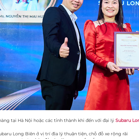
àng tại Hà Nội hoặc các tỉnh thành khi đến với đại lý
Subaru Lo
baru Long Biên ở vị trí địa lý thuận tiện, chỗ đỗ xe rộng rãi