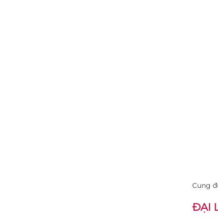
Cung đư
ĐẠI 