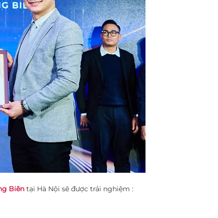
ng Biên
tại Hà Nội sẽ được trải nghiệm :