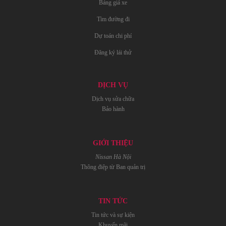
Bảng giá xe
Tìm đường đi
Dự toán chi phí
Đăng ký lái thử
DỊCH VỤ
Dịch vụ sửa chữa
Bảo hành
GIỚI THIỆU
Nissan Hà Nội
Thông điệp từ Ban quản trị
TIN TỨC
Tin tức và sự kiện
Khuyến mãi