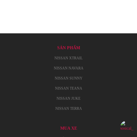
SẢN PHẨM
NISSAN XTRAIL
NISSAN NAVARA
NISSAN SUNNY
NISSAN TEANA
NISSAN JUKE
NISSAN TERRA
MUA XE