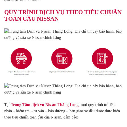
QUY TRÌNH DỊCH VỤ THEO TIÊU CHUẨN
TOÀN CẦU NISSAN
Tại
Trung Tâm dịch vụ Nissan Thăng Long
, mọi quy trình từ tiếp
nhận – kiểm tra – tư vấn – bảo dưỡng – bàn giao xe đều được thực hiện
theo tiêu chuẩn toàn cầu của Nissan, đảm bảo: