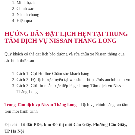
Minh bạch
Chính xác
Nhanh chóng
Hiệu quả
HƯỚNG DẪN ĐẶT LỊCH HẸN TẠI TRUNG
TÂM DỊCH VỤ NISSAN THĂNG LONG
Quý khách có thể đặt lịch bảo dưỡng và sửa chữa xe Nissan thông qua
các hình thức sau:
Cách 1: Gọi Hotline Chăm sóc khách hàng
Cách 2: Đặt lịch trực tuyến tại website : https://nissanclub.com.vn
Cách 3: Gửi tin nhắn trực tiếp Page Trung Tâm dịch vụ Nissan
Thăng Long
Trung Tâm dịch vụ Nissan Thăng Long
– Dịch vụ chính hãng, an tâm
trên mọi hành trình
Địa chỉ :
Lô đất PD6, khu Đô thị mới Cầu Giấy, Phường Cầu Giấy,
TP Hà Nội