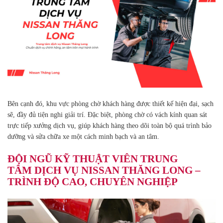
Bên cạnh đó, khu vực phòng chờ khách hàng được thiết kế hiện đại, sạch
sẽ, đầy đủ tiện nghi giải trí. Đặc biệt, phòng chờ có vách kính quan sát
trực tiếp xưởng dịch vụ, giúp khách hàng theo dõi toàn bộ quá trình bảo
dưỡng và sửa chữa xe một cách minh bạch và an tâm.
ĐỘI NGŨ KỸ THUẬT VIÊN TRUNG
TÂM DỊCH VỤ NISSAN THĂNG LONG –
TRÌNH ĐỘ CAO, CHUYÊN NGHIỆP