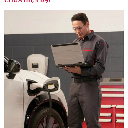
CHỮA HIỆN ĐẠI