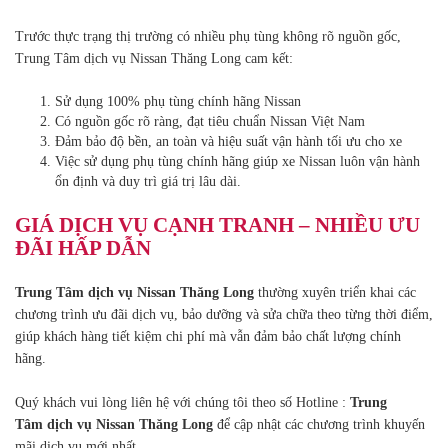
Trước thực trạng thị trường có nhiều phụ tùng không rõ nguồn gốc,
Trung Tâm dịch vụ Nissan Thăng Long cam kết:
Sử dụng 100% phụ tùng chính hãng Nissan
Có nguồn gốc rõ ràng, đạt tiêu chuẩn Nissan Việt Nam
Đảm bảo độ bền, an toàn và hiệu suất vận hành tối ưu cho xe
Việc sử dụng phụ tùng chính hãng giúp xe Nissan luôn vận hành
ổn định và duy trì giá trị lâu dài.
GIÁ DỊCH VỤ CẠNH TRANH – NHIỀU ƯU
ĐÃI HẤP DẪN
Trung Tâm dịch vụ Nissan Thăng Long
thường xuyên triển khai các
chương trình ưu đãi dịch vụ, bảo dưỡng và sửa chữa theo từng thời điểm,
giúp khách hàng tiết kiệm chi phí mà vẫn đảm bảo chất lượng chính
hãng.
Quý khách vui lòng liên hệ với chúng tôi theo số Hotline :
Trung
Tâm dịch vụ Nissan Thăng Long
để cập nhật các chương trình khuyến
mãi dịch vụ mới nhất.