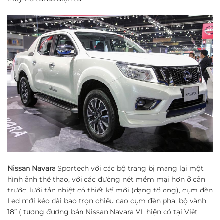
Nissan Navara
Sportech với các bộ trang bị mang lại một
hình ảnh thể thao, với các đường nét mềm mại hơn ở cản
trước, lưới tản nhiệt có thiết kế mới (dạng tổ ong), cụm đèn
Led mới kéo dài bao trọn chiều cao cụm đèn pha, bộ vành
18” ( tương đương bản Nissan Navara VL hiện có tại Việt