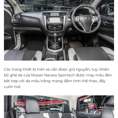
Các trang thiết bị trên xe vẫn được giữ nguyễn, tuy nhiên
bộ ghế da của Nissan Navara Sportech được may mầu đen
kết hợp với da mầu trắng mang đậm tính thể thao, đầy
cuốn hút.