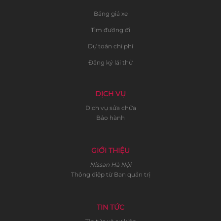
Bảng giá xe
Tìm đường đi
Dự toán chi phí
Đăng ký lái thử
DỊCH VỤ
Dịch vụ sửa chữa
Bảo hành
GIỚI THIỆU
Nissan Hà Nội
Thông điệp từ Ban quản trị
TIN TỨC