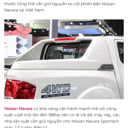
thước tổng thế vẫn giữ nguyễn so với phiên bản Nissan
Navara tại Việt Nam.
Nissan Navara
có khả năng vận hành mạnh mẽ với công
suất vượt trội lên đến 188hp nên có lẽ với bộ máy này, các
nhà sản xuất vẫn giữ nguyễn cho Nissan Navara Sportech
máy 2.5 turbo điện tử.