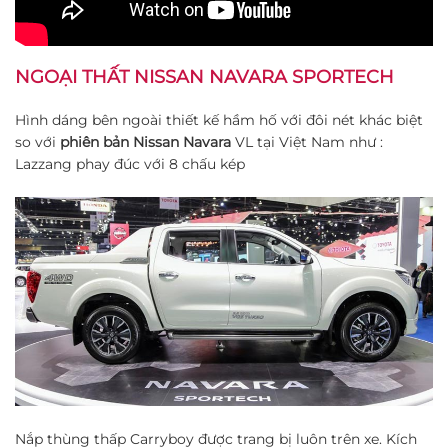
NGOẠI THẤT
NISSAN NAVARA SPORTECH
Hình dáng bên ngoài thiết kế hầm hố với đôi nét khác biệt
so với
phiên bản Nissan Navara
VL tại Việt Nam như :
Lazzang phay đúc với 8 chấu kép
Nắp thùng thấp Carryboy được trang bị luôn trên xe. Kích