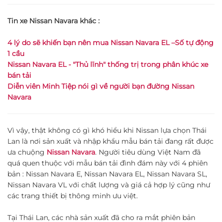
Tin xe Nissan Navara khác :
4 lý do sẽ khiến bạn nên mua Nissan Navara EL –Số tự động
1 cầu
Nissan Navara EL - "Thủ lĩnh" thống trị trong phân khúc xe
bán tải
Diễn viên Minh Tiệp nói gì về người bạn đường Nissan
Navara
Vì vậy, thật không có gì khó hiểu khi Nissan lựa chọn Thái
Lan là nơi sản xuất và nhập khẩu mẫu bán tải đang rất được
ưa chuộng
Nissan Navara
. Người tiêu dùng Việt Nam đã
quá quen thuộc với mẫu bán tải đình đám này với 4 phiên
bản : Nissan Navara E, Nissan Navara EL, Nissan Navara SL,
Nissan Navara VL với chất lượng và giá cả hợp lý cũng như
các trang thiết bị thông minh ưu việt.
Tại Thái Lan, các nhà sản xuất đã cho ra mắt phiên bản