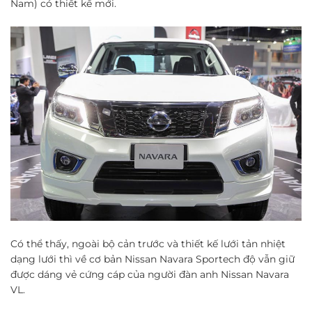
Nam) có thiết kế mới.
Có thể thấy, ngoài bộ cản trước và thiết kế lưới tản nhiệt
dạng lưới thì về cơ bản Nissan Navara Sportech độ vẫn giữ
được dáng vẻ cứng cáp của người đàn anh Nissan Navara
VL.