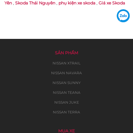
Yên
,
Skoda Thái Nguyên
,
phụ kiện xe skoda
,
Giá xe Skoda
SẢN PHẨM
NISSAN XTRAIL
NISSAN NAVARA
NISSAN SUNNY
NISSAN TEANA
NISSAN JUKE
NISSAN TERRA
MUA XE