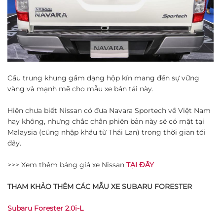
Cấu trung khung gầm dạng hộp kín mang đến sự vững
vàng và mạnh mẽ cho mẫu xe bán tải này.
Hiện chưa biết Nissan có đưa Navara Sportech về Việt Nam
hay không, nhưng chắc chắn phiên bản này sẽ có mặt tại
Malaysia (cũng nhập khẩu từ Thái Lan) trong thời gian tới
đây.
>>> Xem thêm bảng giá xe Nissan
TẠI ĐÂY
THAM KHẢO THÊM CÁC MẪU XE SUBARU FORESTER
Subaru Forester 2.0i-L