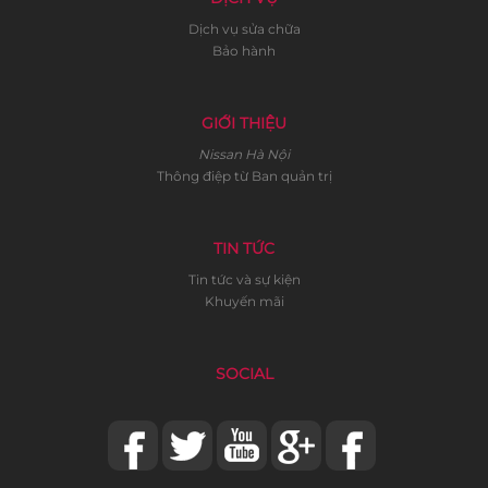
Dịch vụ sửa chữa
Bảo hành
GIỚI THIỆU
Nissan Hà Nội
Thông điệp từ Ban quản trị
TIN TỨC
Tin tức và sự kiện
Khuyến mãi
SOCIAL