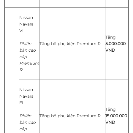
Nissan
Navara
VL
Tặng
Phiên
Tặng bộ phụ kiện Premium R
5.000.000
bản cao
VNĐ
cấp
Premium
R
Nissan
Navara
EL
Tặng
Phiên
Tặng bộ phụ kiện Premium R
15.000.000
bản cao
VNĐ
cấp