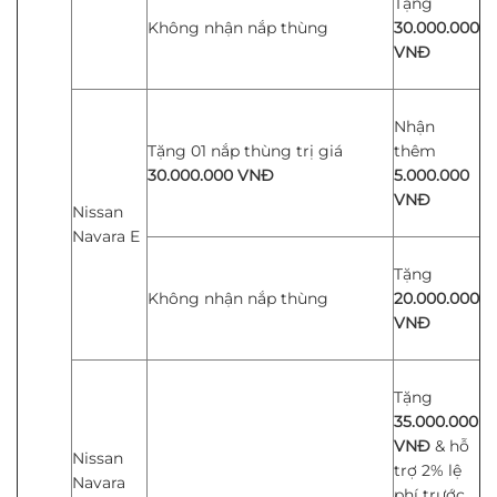
Tặng
Không nhận nắp thùng
30.000.000
VNĐ
Nhận
Tặng 01 nắp thùng trị giá
thêm
30.000.000
VNĐ
5.000.000
VNĐ
Nissan
Navara E
Tặng
Không nhận nắp thùng
20.000.000
VNĐ
Tặng
35.000.000
VNĐ
&
hỗ
Nissan
trợ 2% lệ
Navara
phí trước