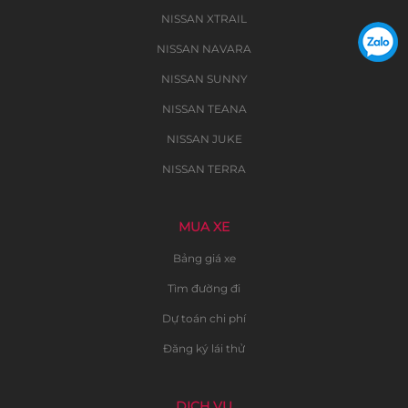
NISSAN XTRAIL
NISSAN NAVARA
NISSAN SUNNY
NISSAN TEANA
NISSAN JUKE
NISSAN TERRA
MUA XE
Bảng giá xe
Tìm đường đi
Dự toán chi phí
Đăng ký lái thử
DỊCH VỤ