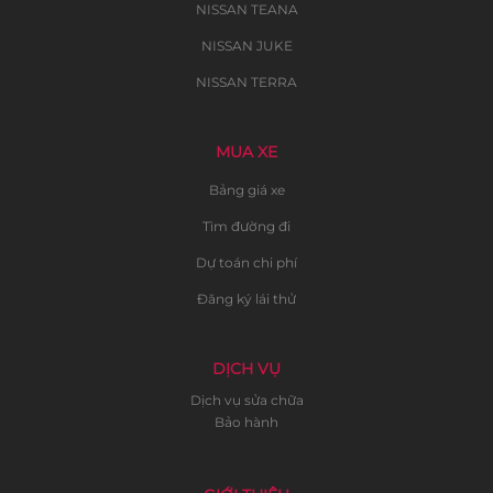
NISSAN TEANA
NISSAN JUKE
NISSAN TERRA
MUA XE
Bảng giá xe
Tìm đường đi
Dự toán chi phí
Đăng ký lái thử
DỊCH VỤ
Dịch vụ sửa chữa
Bảo hành