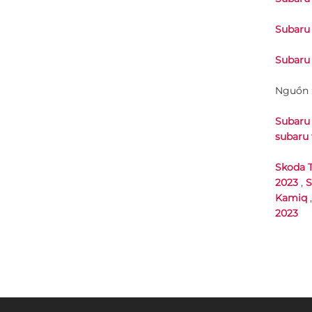
Subaru
Subaru
Nguồn 
Subaru
subaru 
Skoda 
2023
,
S
Kamiq
2023