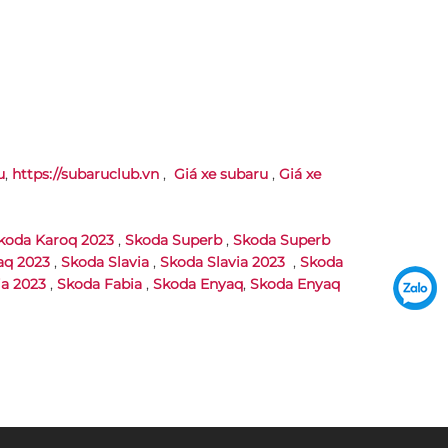
u
,
https://subaruclub.vn
,
Giá xe subaru
,
Giá xe
koda Karoq 2023
,
Skoda Superb
,
Skoda Superb
aq 2023
,
Skoda Slavia
,
Skoda Slavia 2023
,
Skoda
a 2023
,
Skoda Fabia
,
Skoda Enyaq
,
Skoda Enyaq