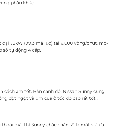
 cùng phân khúc.
 đại 73kW (99,3 mã lực) tại 6.000 vòng/phút, mô-
 số tự động 4 cấp.
nh cách âm tốt. Bên cạnh đó, Nissan Sunny cũng
ng đột ngột và ôm cua ở tốc độ cao rất tốt .
 thoải mái thì Sunny chắc chắn sẽ là một sự lựa