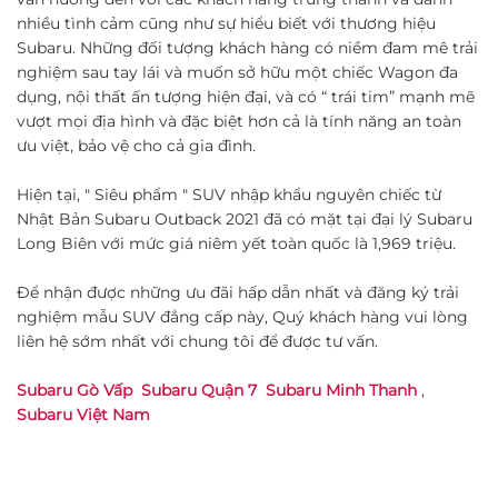
nhiều tình cảm cũng như sự hiểu biết với thương hiệu
Subaru. Những đối tượng khách hàng có niềm đam mê trải
nghiệm sau tay lái và muốn sở hữu một chiếc Wagon đa
dụng, nội thất ấn tượng hiện đại, và có “ trái tim” mạnh mẽ
vượt mọi địa hình và đặc biệt hơn cả là tính năng an toàn
ưu việt, bảo vệ cho cả gia đình.
Hiện tại, " Siêu phẩm " SUV nhập khẩu nguyên chiếc từ
Nhật Bản Subaru Outback 2021 đã có mặt tại đại lý Subaru
Long Biên với mức giá niêm yết toàn quốc là 1,969 triệu.
Để nhận được những ưu đãi hấp dẫn nhất và đăng ký trải
nghiệm mẫu SUV đẳng cấp này, Quý khách hàng vui lòng
liên hệ sớm nhất với chung tôi để được tư vấn.
Subaru Gò Vấp
Subaru Quận 7
Subaru Minh Thanh
,
Subaru Việt Nam