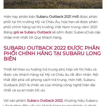
Hiện nay phiên bản
Subaru Outback 2021 mới
được phân
phối tại thị trường Mỹ và Châu Âu, hứa hẹn sẽ được phân
phối chính hãng tại thị trường Việt Nam trong năm 2021.
Bảng
giá xe Subaru Outback
sẽ sớm được SubaruClub cập
nhập mới nhất tới Quý khách hàng.
SUBARU OUTBACK 2022 ĐƯỢC PHÂN
PHỐI CHÍNH HÃNG TẠI SUBARU LONG
BIÊN
Thiết kế theo xu hướng trẻ trung phù hợp với thị hiếu và
được các khách hàng tại Mỹ và Châu âu rất đón nhận. Nội
thất đột phá với phong cách trẻ trung. Hơn hết, Subaru
Outback 2021 là chiếc xe của những công nghệ hiện đại
nhất và sự an toàn tối ưu.
Với sản phẩm
Subaru Outback 2022
, thương hiệu Subaru
vẫn hướng đến với các khách hàng trung thành và dành