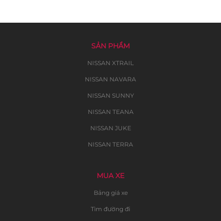
SẢN PHẨM
NISSAN XTRAIL
NISSAN NAVARA
NISSAN SUNNY
NISSAN TEANA
NISSAN JUKE
NISSAN TERRA
MUA XE
Bảng giá xe
Tìm đường đi