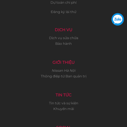
Dự toán chi phí
Đăng ký lái thử
DỊCH VỤ
Dịch vụ sửa chữa
Bảo hành
GIỚI THIỆU
Nissan Hà Nội
Thông điệp từ Ban quản trị
TIN TỨC
Tin tức và sự kiện
Khuyến mãi