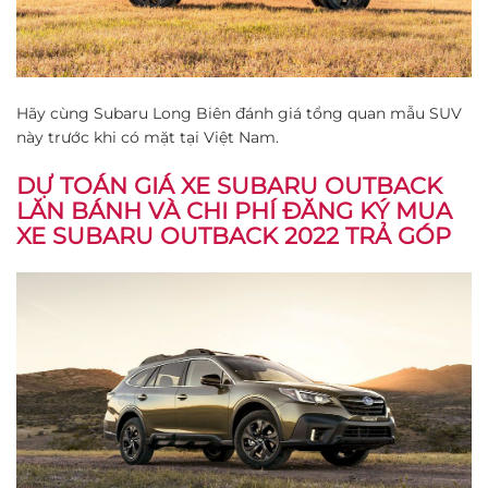
Hãy cùng Subaru Long Biên đánh giá tổng quan mẫu SUV
này trước khi có mặt tại Việt Nam.
DỰ TOÁN GIÁ XE SUBARU OUTBACK
LĂN BÁNH VÀ CHI PHÍ ĐĂNG KÝ MUA
XE SUBARU OUTBACK 2022 TRẢ GÓP