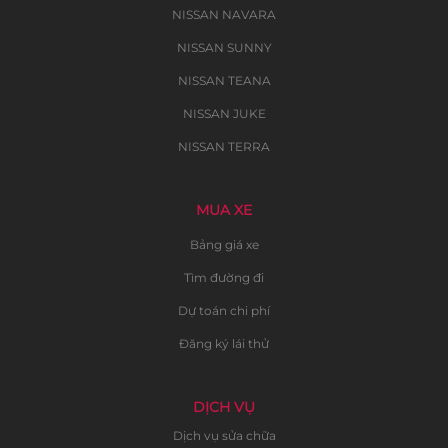
NISSAN NAVARA
NISSAN SUNNY
NISSAN TEANA
NISSAN JUKE
NISSAN TERRA
MUA XE
Bảng giá xe
Tìm đường đi
Dự toán chi phí
Đăng ký lái thử
DỊCH VỤ
Dịch vụ sửa chữa