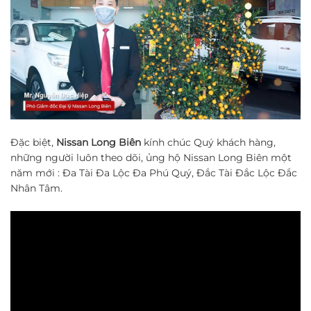
Đặc biệt,
Nissan Long Biên
kính chúc Quý khách hàng,
những người luôn theo dõi, ủng hộ Nissan Long Biên một
năm mới : Đa Tài Đa Lộc Đa Phú Quý, Đắc Tài Đắc Lộc Đắc
Nhân Tâm.