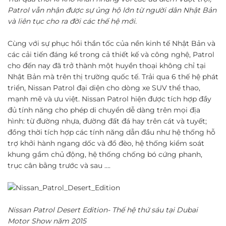
Patrol vẫn nhận được sự ủng hộ lớn từ người dân Nhật Bản
và liên tục cho ra đời các thế hệ mới.
Cùng với sự phục hồi thần tốc của nền kinh tế Nhật Bản và
các cải tiến đáng kể trong cả thiết kế và công nghệ, Patrol
cho đến nay đã trở thành một huyền thoại không chỉ tại
Nhật Bản mà trên thị trường quốc tế. Trải qua 6 thế hệ phát
triển, Nissan Patrol đại diện cho dòng xe SUV thể thao,
mạnh mẽ và ưu việt. Nissan Patrol hiện được tích hợp đầy
đủ tính năng cho phép di chuyển dễ dàng trên mọi địa
hình: từ đường nhựa, đường đất đá hay trên cát và tuyết;
đồng thời tích hợp các tính năng dẫn đầu như hệ thống hỗ
trợ khởi hành ngang dốc và đổ đèo, hệ thống kiểm soát
khung gầm chủ động, hệ thống chống bó cứng phanh,
trục cân bằng trước và sau ….
Nissan Patrol Desert Edition- Thế hệ thứ sáu tại Dubai
Motor Show năm 2015