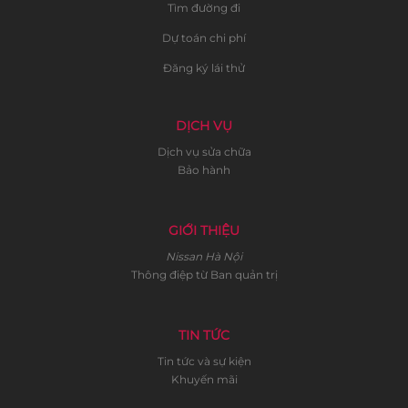
Tìm đường đi
Dự toán chi phí
Đăng ký lái thử
DỊCH VỤ
Dịch vụ sửa chữa
Bảo hành
GIỚI THIỆU
Nissan Hà Nội
Thông điệp từ Ban quản trị
TIN TỨC
Tin tức và sự kiện
Khuyến mãi