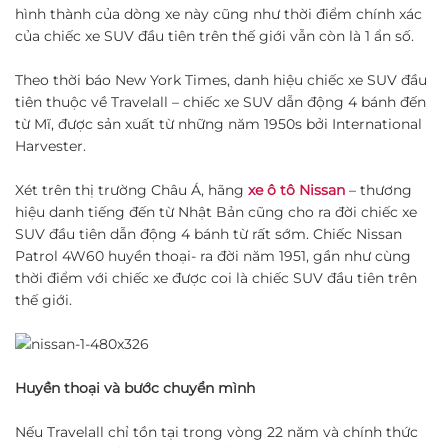
hình thành của dòng xe này cũng như thời điểm chính xác
của chiếc xe SUV đầu tiên trên thế giới vẫn còn là 1 ẩn số.
Theo thời báo New York Times, danh hiệu chiếc xe SUV đầu
tiên thuộc về Travelall – chiếc xe SUV dẫn động 4 bánh đến
từ Mĩ, được sản xuất từ những năm 1950s bởi International
Harvester.
Xét trên thị trường Châu Á, hãng
xe ô tô Nissan
– thương
hiệu danh tiếng đến từ Nhật Bản cũng cho ra đời chiếc xe
SUV đầu tiên dẫn động 4 bánh từ rất sớm. Chiếc Nissan
Patrol 4W60 huyền thoại- ra đời năm 1951, gần như cùng
thời điểm với chiếc xe được coi là chiếc SUV đầu tiên trên
thế giới.
Huyền thoại và bước chuyển mình
Nếu Travelall chỉ tồn tại trong vòng 22 năm và chính thức