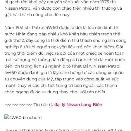
bị gạch tên khỏi dây chuyền sản xuất vào năm 1975 thì
Nissan Patrol vẫn được đón chào trên nhiều thị trường và
gặt hái thành công cho đến nay.
Năm 1951 khi Patrol 4W60 được ra đời là lúc nền kinh tế
nước Nhật đang gặp nhiều khó khăn hậu chiến tranh thế
giới thứ 2, đây cũng là thời điểm thử thách cho ngành công
nghiệp ô tô khi nguồn nguyên liệu trở nên khan hiếm. Đặt
trong thời điểm đó, việc ra đời của một chiếc xe hoàn toàn
mới sử dụng hệ thống dẫn động 4 bánh chính là một bước
tiến lớn trong lịch sử ngành ô tô Nhật Bản. Nissan Patrol
4W60 được đánh giá là lấy cảm hứng từ các dòng xe quân
sự chuyên dụng của Mỹ, tập trung vào công suất và sức
mạnh thay vì các chi tiết trang trí bên ngoài, các thanh
chắn ngang được sử dụng thay cho lưới tản nhiệt.
>>>>>>>>>>>> Tin tức từ
đại lý Nissan Long Biên
Trải qua thời kì khó khăn nhưng với các ưu điểm vượt trội,