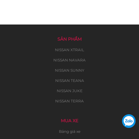
SẢN PHẨM
NISSAN XTRAIL
NISSAN NAVARA
NISSAN SUNNY
NISSAN TEANA
NISSAN JUKE
NISSAN TERRA
MUA XE
Bảng giá xe