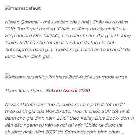
Nissan Qashqai – mẫu xe bán chạy nhất Châu Âu từ năm
2010; Top 3 giải thưởng “Chiếc xe đáng tin cậy nhất” của
Hiệp hội ôtô Đức (ADAC), Liên tiếp 3 năm đạt giải thưởng
“chiếc SUV cỡ nhỏ tốt nhất tại Anh” do tạp chí Anh
Autoexpress đánh giá; “Chiếc xe gia đình an toàn nhất” do
Euro NCAP đánh giá…
Tham khảo thêm :
Subaru Ascent 2020
Nissan Pathfinder-“Top 10 chiếc xe có nội thất tốt nhất”
theo đánh giá của WardsAuto, “Top 16 chiếc SUV tốt nhất
dành cho gia đình năm 2016” theo Kelley Blue Book- đơn vị
dẫn đầu ngành tư vấn xe hơi tại Mỹ; “Chiếc xe được ưa
chuộng nhất năm 2015” do Edmunds.com bình chọn…..