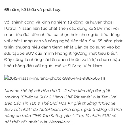
65 năm, kế thừa và phát huy.
Với thành công và kinh nghiệm từ dòng xe huyền thoại
Patrol, Nissan liên tục phát triển các dòng xe SUV mới với
mục tiêu đưa đến nhiều lựa chọn hơn cho người tiêu dùng
với chất lượng cao và công nghệ tiên tiến. Sau 65 năm phát
triển, thương hiệu danh tiếng Nhật Bản đã bổ sung vào bộ
sưu tập xe SUV của mình không ít “gương mặt tiêu biểu”.
Đây cũng là những cái tên quen thuộc và là lựa chọn nhập
khẩu hàng đầu với người mê xe SUV tại Việt Nam
Murano thế hệ cải tiến thứ 3 – 2 năm liên tiếp đạt giải
thưởng “Chiếc xe SUV 2 Hàng Ghế Tốt Nhất”
của Tạp Chí
Báo Cáo Tin Tức & Thế Giới Hoa Kì; giải thưởng “chiếc xe
SUV tốt nhất” do AutoPacifc bình chọn, giải thưởng về tính
năng an toàn “IIHS Top Safety plus”, “top 10 chiếc SUV có
nội thất tốt nhất” của WardsAuto….