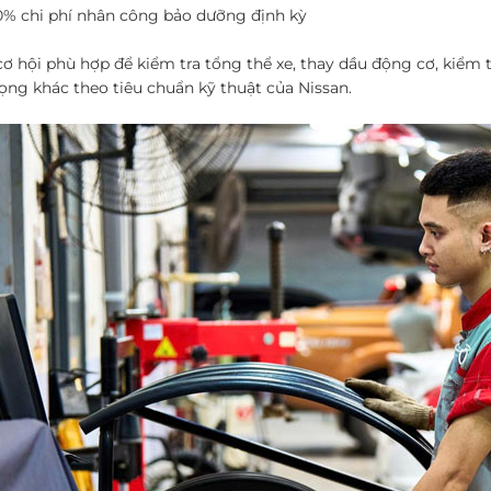
% chi phí nhân công bảo dưỡng định kỳ
cơ hội phù hợp để kiểm tra tổng thể xe, thay dầu động cơ, kiểm 
ọng khác theo tiêu chuẩn kỹ thuật của Nissan.