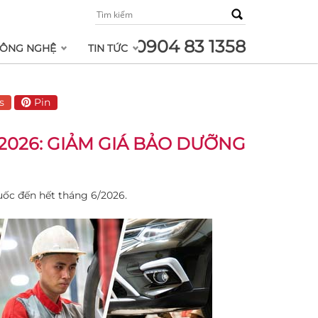
0904 83 1358
ÔNG NGHỆ
TIN TỨC
s
Pin
2026: GIẢM GIÁ BẢO DƯỠNG
uốc đến hết tháng 6/2026.