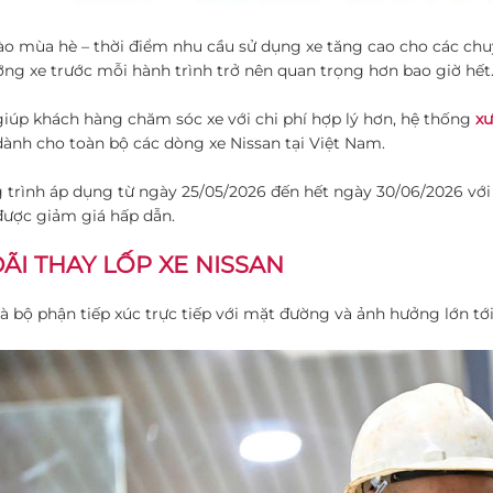
o mùa hè – thời điểm nhu cầu sử dụng xe tăng cao cho các chuyến
ng xe trước mỗi hành trình trở nên quan trọng hơn bao giờ hết
úp khách hàng chăm sóc xe với chi phí hợp lý hơn, hệ thống
xư
dành cho toàn bộ các dòng xe Nissan tại Việt Nam.
trình áp dụng từ ngày 25/05/2026 đến hết ngày 30/06/2026 vớ
được giảm giá hấp dẫn.
ÃI THAY LỐP XE NISSAN
là bộ phận tiếp xúc trực tiếp với mặt đường và ảnh hưởng lớn t