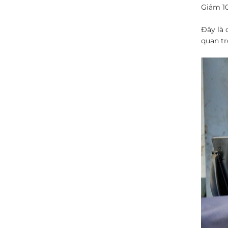
Giảm 10
Đây là 
quan tr