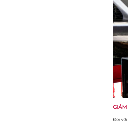
GIẢM
Đối với