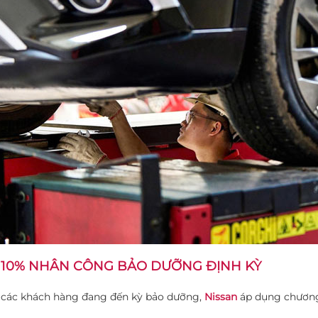
 10% NHÂN CÔNG BẢO DƯỠNG ĐỊNH KỲ
 các khách hàng đang đến kỳ bảo dưỡng,
Nissan
áp dụng chương