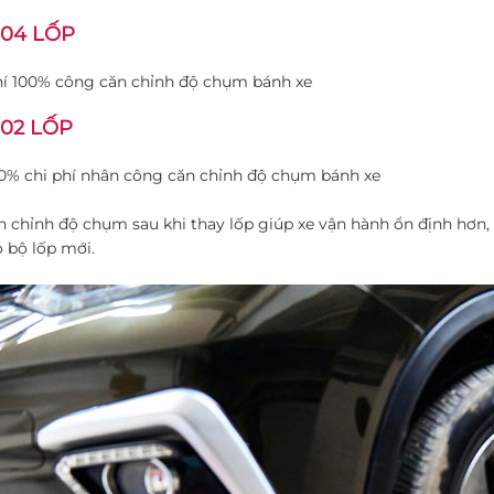
 04 LỐP
í 100% công căn chỉnh độ chụm bánh xe
 02 LỐP
0% chi phí nhân công căn chỉnh độ chụm bánh xe
n chỉnh độ chụm sau khi thay lốp giúp xe vận hành ổn định hơn
ọ bộ lốp mới.