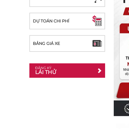
DỰ TOÁN CHI PHÍ
BẢNG GIÁ XE
ĐĂNG KÝ
LÁI THỬ