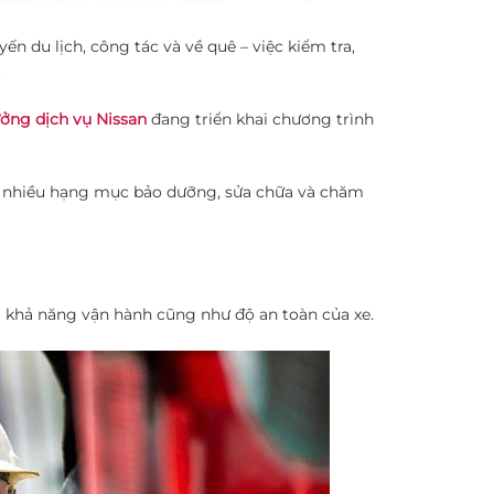
 du lịch, công tác và về quê – việc kiểm tra,
.
ởng dịch vụ Nissan
đang triển khai chương trình
i nhiều hạng mục bảo dưỡng, sửa chữa và chăm
ới khả năng vận hành cũng như độ an toàn của xe.