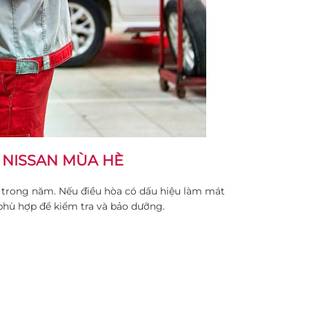
 NISSAN MÙA HÈ
t trong năm. Nếu điều hòa có dấu hiệu làm mát
phù hợp để kiểm tra và bảo dưỡng.