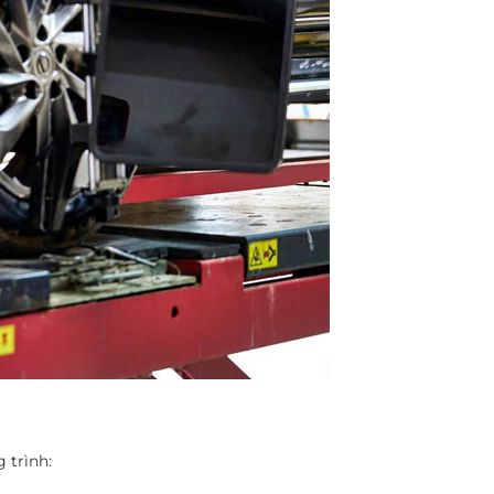
 trình: