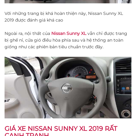
Với những trang bị khá hoàn thiện này, Nissan Sunny XL
2019 được đánh giá khá cao
Ngoài ra, nội thất của
Nissan Sunny XL
vẫn chỉ được trang
bị ghế nỉ, cửa gió điều hòa phía sau và hệ thống an toàn
giống như các phiên bản tiêu chuẩn trước đây.
GIÁ XE NISSAN SUNNY XL 2019 RẤT
CẠNH TRANH