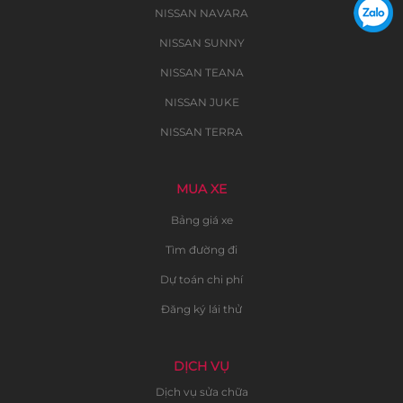
NISSAN NAVARA
NISSAN SUNNY
NISSAN TEANA
NISSAN JUKE
NISSAN TERRA
MUA XE
Bảng giá xe
Tìm đường đi
Dự toán chi phí
Đăng ký lái thử
DỊCH VỤ
Dịch vụ sửa chữa