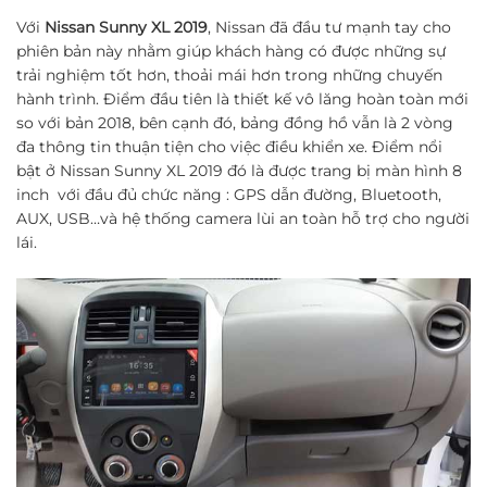
Với
Nissan Sunny XL 2019
, Nissan đã đầu tư mạnh tay cho
phiên bản này nhằm giúp khách hàng có được những sự
trải nghiệm tốt hơn, thoải mái hơn trong những chuyến
hành trình. Điểm đầu tiên là thiết kế vô lăng hoàn toàn mới
so với bản 2018, bên cạnh đó, bảng đồng hồ vẫn là 2 vòng
đa thông tin thuận tiện cho việc điều khiển xe. Điểm nổi
bật ở Nissan Sunny XL 2019 đó là được trang bị màn hình 8
inch với đầu đủ chức năng : GPS dẫn đường, Bluetooth,
AUX, USB…và hệ thống camera lùi an toàn hỗ trợ cho người
lái.