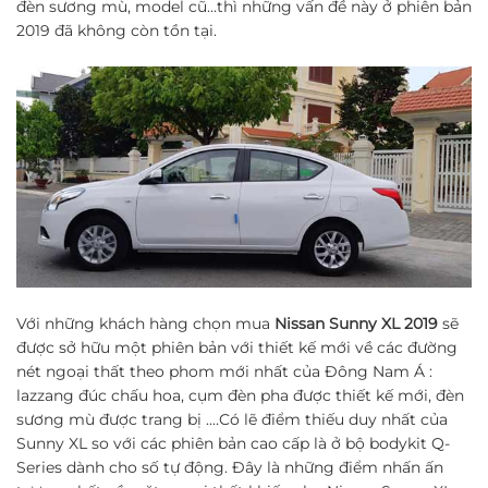
đèn sương mù, model cũ…thì những vấn đề này ở phiên bản
2019 đã không còn tồn tại.
Với những khách hàng chọn mua
Nissan Sunny XL 2019
sẽ
được sở hữu một phiên bản với thiết kế mới về các đường
nét ngoại thất theo phom mới nhất của Đông Nam Á :
lazzang đúc chấu hoa, cụm đèn pha được thiết kế mới, đèn
sương mù được trang bị .…Có lẽ điểm thiếu duy nhất của
Sunny XL so với các phiên bản cao cấp là ở bộ bodykit Q-
Series dành cho số tự động. Đây là những điểm nhấn ấn