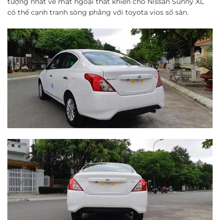
tượng nhất về mặt ngoại thất khiến cho Nissan Sunny XL
có thể cạnh tranh sòng phẳng với toyota vios số sàn.