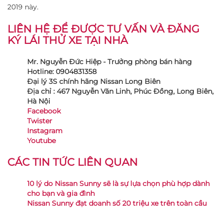
2019 này.
LIÊN HỆ ĐỂ ĐƯỢC TƯ VẤN VÀ ĐĂNG
KÝ LÁI THỬ XE TẠI NHÀ
Mr. Nguyễn Đức Hiệp - Trưởng phòng bán hàng
Hotline: 0904831358
Đại lý 3S chính hãng Nissan Long Biên
Địa chỉ : 467 Nguyễn Văn Linh, Phúc Đồng, Long Biên,
Hà Nội
Facebook
Twister
Instagram
Youtube
CÁC TIN TỨC LIÊN QUAN
10 lý do Nissan Sunny sẽ là sự lựa chọn phù hợp dành
cho bạn và gia đình
Nissan Sunny đạt doanh số 20 triệu xe trên toàn cầu