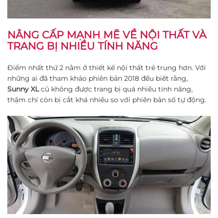
NÂNG CẤP MẠNH MẼ VỀ NỘI THẤT VÀ
TRANG BỊ NHIỀU TÍNH NĂNG
Điểm nhất thứ 2 nằm ở thiết kế nội thất trẻ trung hơn. Với
những ai đã tham khảo phiên bản 2018 đều biết rằng,
Sunny XL
cũ không được trang bị quá nhiều tính năng,
thậm chí còn bị cắt khá nhiều so với phiên bản số tự động.