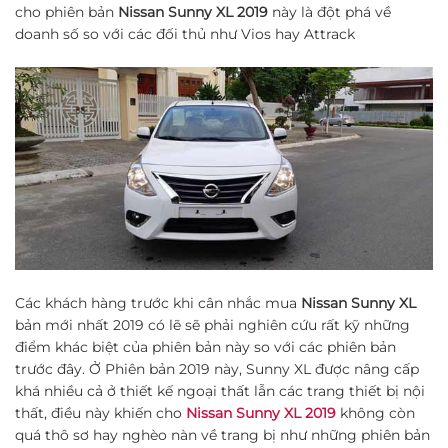
cho phiên bản
Nissan Sunny XL 2019
này là đột phá về
doanh số so với các đối thủ như Vios hay Attrack
Các khách hàng trước khi cân nhắc mua
Nissan Sunny XL
bản mới nhất 2019 có lẽ sẽ phải nghiên cứu rất kỹ những
điểm khác biệt của phiên bản này so với các phiên bản
trước đây. Ở Phiên bản 2019 này, Sunny XL được nâng cấp
khá nhiều cả ở thiết kế ngoại thất lẫn các trang thiết bị nội
thất, điều này khiến cho
Nissan Sunny XL 2019
không còn
quá thô sơ hay nghèo nàn về trang bị như những phiên bản