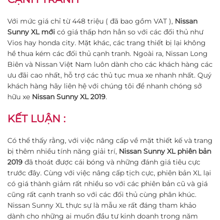
Với mức giá chỉ từ 448 triệu ( đã bao gồm VAT ),
Nissan
Sunny XL mới
có giá thấp hơn hẳn so với các đối thủ như
Vios hay honda city. Mặt khác, các trang thiết bị lại không
hề thua kém các đối thủ cạnh tranh. Ngoài ra, Nissan Long
Biên và Nissan Việt Nam luôn dành cho các khách hàng các
ưu đãi cao nhất, hỗ trợ các thủ tục mua xe nhanh nhất. Quý
khách hàng hãy liên hệ với chúng tôi để nhanh chóng sở
hữu xe
Nissan Sunny XL 2019
.
KẾT LUẬN :
Có thể thấy rằng, với việc nâng cấp về mặt thiết kế và trang
bị thêm nhiều tính năng giải trí,
Nissan Sunny XL phiên bản
2019
đã thoát được cái bóng và những đánh giá tiêu cực
trước đây. Cùng với việc nâng cấp tịch cực, phiên bản XL lại
có giá thành giảm rất nhiều so với các phiên bản cũ và giá
cũng rất cạnh tranh so với các đối thủ cùng phân khúc.
Nissan Sunny XL thực sự là mẫu xe rất đáng tham khảo
dành cho những ai muốn đầu tư kinh doanh trong năm