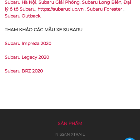
Subaru Hà Nội
,
Subaru Giải Phóng
,
Subaru Long Biên
,
Đại
lý ô tô Subaru
,
https://subaruclub.vn
,
Subaru Forester
,
Subaru Outback
THAM KHẢO CÁC MẪU XE SUBARU
Subaru Impreza 2020
Subaru Legacy 2020
Subaru BRZ 2020
SẢN PHẨM
NISSAN XTRAIL