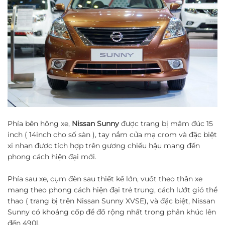
Phía bên hông xe,
Nissan Sunny
được trang bị mâm đúc 15
inch ( 14inch cho số sàn ), tay nắm cửa mạ crom và đặc biệt
xi nhan được tích hợp trên gương chiếu hậu mang đến
phong cách hiện đại mới.
Phía sau xe, cụm đèn sau thiết kế lớn, vuốt theo thân xe
mang theo phong cách hiện đại trẻ trung, cách lướt gió thể
thao ( trang bị trên Nissan Sunny XVSE), và đặc biệt, Nissan
Sunny có khoảng cốp để đồ rộng nhất trong phân khúc lên
đến 490l.