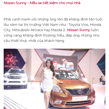
Nissan Sunny - Mẫu xe tiết kiệm cho mọi nhà
Phải cạnh tranh với những ông lớn đã khẳng định tên tuổi
lâu năm tại thị trường Việt Nam như : Toyota Vios, Honda
City, Mitsubishi Attrack hay Mazda 2…
Nissan Sunny
luôn
vững vàng khẳng định thương hiệu, đáp ứng những nhu
cầu thiết thực nhất của khách hàng.