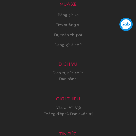
MUA XE
Bảng giá xe
Tìm đường đi
Dự toán chi phí
Đăng ký lái thử
DỊCH VỤ
Dịch vụ sửa chữa
Bảo hành
GIỚI THIỆU
Nissan Hà Nội
Thông điệp từ Ban quản trị
TIN TỨC