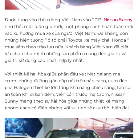
Được tung vào thị trường Việt Nam vào 2013,
Nissan Sunny
như thổi một luồn gió mới, một phong cách hoàn toàn mới
vào xu hướng mua xe của người Việt Nam. Đã không còn
những hiện tượng “ ô tô phải Toyota ,xe máy phải Honda “
mua sắm theo trào lưu nữa. Khách hàng Việt Nam đã biết
lựa chọn cho mình những sản phẩm mang đến giá trị và
giá trị sử dụng cao nhất, hợp lý nhất.
Với thiết kế hài hòa giữa phần đầu xe : Mặt galang mạ
crom, những đường gân dập nổi trên nắp capo, cụm đèn
pha Halogen thiết kế lớn tăng khả năng chiếu sáng, tạo sự
an toàn khi đi ban đêm, viền cản trước mạ Crom, Nissan
Sunny mang theo sự hài hòa giữa những thiết kế mang
phong cách cổ điển nhưng với sự tinh tế của thời hiện đại.