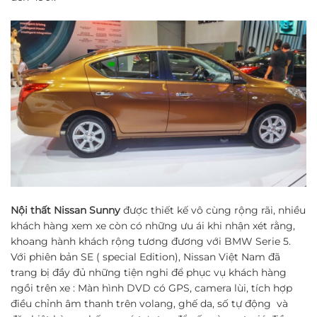
Nội thất Nissan Sunny
được thiết kế vô cùng rộng rãi, nhiều
khách hàng xem xe còn có những ưu ái khi nhận xét rằng,
khoang hành khách rộng tương đương với BMW Serie 5.
Với phiên bản SE ( special Edition), Nissan Việt Nam đã
trang bị đầy đủ những tiện nghi để phục vụ khách hàng
ngồi trên xe : Màn hình DVD có GPS, camera lùi, tích hợp
điều chỉnh âm thanh trên volang, ghế da, số tự động và