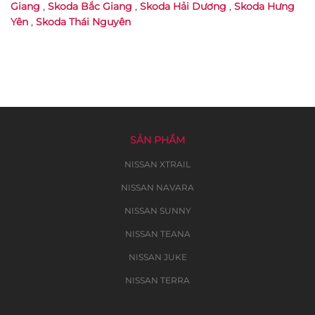
Giang
,
Skoda Bắc Giang
,
Skoda Hải Dương
,
Skoda Hưng
Yên
,
Skoda Thái Nguyên
SẢN PHẨM
NISSAN XTRAIL
NISSAN NAVARA
NISSAN SUNNY
NISSAN TEANA
NISSAN JUKE
NISSAN TERRA