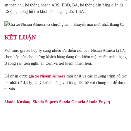
an toàn như hệ thống phanh ABS, EBD, BA, hệ thống cân bằng điện tử
ESP, hệ thống hỗ trợ khởi hành ngang dốc HSA...
KẾT LUẬN
Với mức giá xe hợp lý cùng nhiều ưu điểm nổi bật, Nissan Almera là lựa
chọn hấp dẫn cho những khách hàng đang tìm kiếm một chiếc sedan hạng
B rộng rãi, tiện nghi, an toàn và tiết kiệm nhiên liệu.
Để nhận được
giá xe Nissan Almera
mới nhất và các chương trình hỗ trợ
tốt nhất từ đại lý, Quý khách hàng vui lòng liên hệ với chúng tôi để được
tư vấn.
Skoda Kushaq
Skoda Superb
Skoda Octavia
Skoda Enyaq