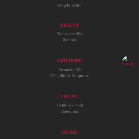
Đăng ký lái thử
DỊCH VỤ
Dịch vụ sửa chữa
Bảo hành
GIỚI THIỆU
Nissan Hà Nội
Thông điệp từ Ban quản trị
TIN TỨC
Tin tức và sự kiện
Khuyến mãi
SOCIAL