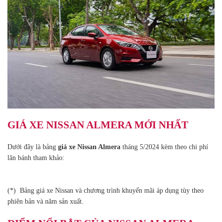
GIÁ XE NISSAN ALMERA MỚI NHẤT
Dưới đây là bảng
giá xe Nissan Almera
tháng 5/2024 kèm theo chi phí
lăn bánh tham khảo:
(*) Bảng giá xe Nissan và chương trình khuyến mãi áp dụng tùy theo
phiên bản và năm sản xuất.