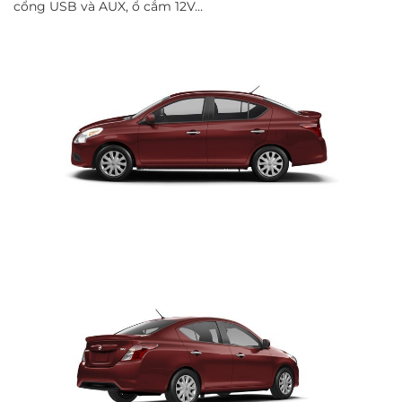
cổng USB và AUX, ổ cắm 12V…