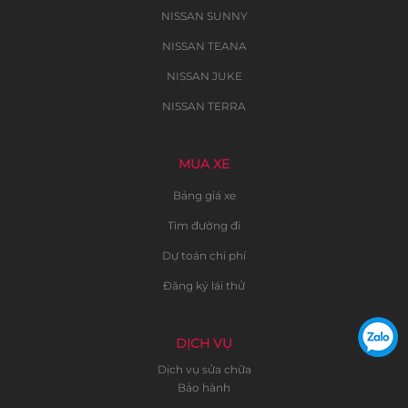
NISSAN SUNNY
NISSAN TEANA
NISSAN JUKE
NISSAN TERRA
MUA XE
Bảng giá xe
Tìm đường đi
Dự toán chi phí
Đăng ký lái thử
DỊCH VỤ
Dịch vụ sửa chữa
Bảo hành