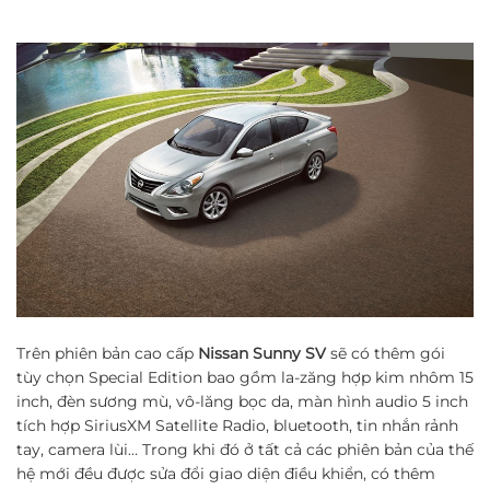
Trên phiên bản cao cấp
Nissan Sunny SV
sẽ có thêm gói
tùy chọn Special Edition bao gồm la-zăng hợp kim nhôm 15
inch, đèn sương mù, vô-lăng bọc da, màn hình audio 5 inch
tích hợp SiriusXM Satellite Radio, bluetooth, tin nhắn rảnh
tay, camera lùi… Trong khi đó ở tất cả các phiên bản của thế
hệ mới đều được sửa đổi giao diện điều khiển, có thêm