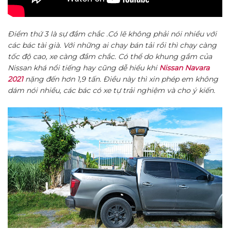
Điểm thứ 3 là sự đầm chắc .Có lẽ không phải nói nhiều với
các bác tài già. Với những ai chạy bán tải rồi thì chạy càng
tốc độ cao, xe càng đầm chắc. Có thể do khung gầm của
Nissan khá nổi tiếng hay cũng dễ hiểu khi
Nissan Navara
2021
nặng đến hơn 1,9 tấn. Điều này thì xin phép em không
dám nói nhiều, các bác có xe tự trải nghiệm và cho ý kiến.