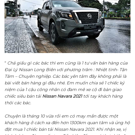
“
Chả giấu gì các bác thì em cũng là 1 tư vấn bán hàng của
Đại Lý Nissan Long Biên với phương trâm : Nhiệt tình- Tận
Tâm – Chuyên nghiệp. Các bác yên tâm đây không phải là
bài viết bán hàng gì đâu nhé. Em muốn chia sẻ 1 chiếc kỷ
niệm của 1 cậu công nhân có đam mê xe cộ đi bàn giao
chiếc siêu bán tải
Nissan Navara 2021
tới tay khách hàng
thôi các bác.
Chuyện là tháng 10 vừa rồi em có may mắn được một
khách hàng ở cách xa đến hơn 1300km quan tâm và ủng hộ
đặt mua 1 chiếc bán tải Nissan Navara 2021. Khi nhận xe, vị