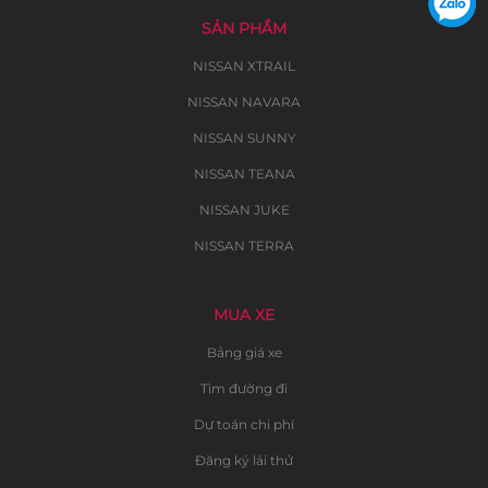
SẢN PHẨM
NISSAN XTRAIL
NISSAN NAVARA
NISSAN SUNNY
NISSAN TEANA
NISSAN JUKE
NISSAN TERRA
MUA XE
Bảng giá xe
Tìm đường đi
Dự toán chi phí
Đăng ký lái thử