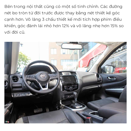
Bên trong nội thất cũng có một số tinh chỉnh. Các đường
nét bo tròn từ đời trước được thay bằng nét thiết kế góc
cạnh hơn. Vô lăng 3 chấu thiết kế mới tích hợp phím điều
khiển, góc đánh lái nhỏ hơn 12% và vô lăng nhẹ hơn 15% so
với đời cũ.