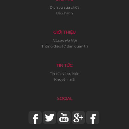
Dịch vụ sửa chữa
Bảo hành
GIỚI THIỆU
Nissan Hà Nội
Thông điệp từ Ban quản trị
TIN TỨC
Tin tức và sự kiện
Khuyến mãi
SOCIAL