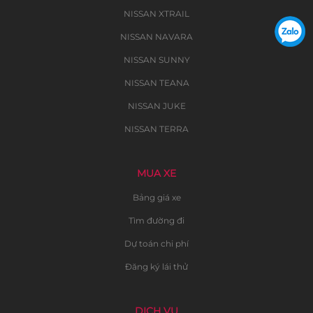
NISSAN XTRAIL
NISSAN NAVARA
NISSAN SUNNY
NISSAN TEANA
NISSAN JUKE
NISSAN TERRA
MUA XE
Bảng giá xe
Tìm đường đi
Dự toán chi phí
Đăng ký lái thử
DỊCH VỤ