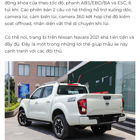
động khóa cửa theo tốc độ, phanh ABS/EBD/BA và ESC, 6
túi khí. Các phiên bản 2 cầu có hệ thống hỗ trợ xuống dốc,
camera lùi, cảm biến lùi, camera 360 kết hợp chế độ kiểm
soát offroad, nhận diện vật thể di chuyển khi lùi.
Có thể nói, trang bị trên Nissan Navara 2021 khá tiên tiến và
đầy đủ. Đây là một trong những lợi thế giúp mẫu xe này
cạnh tranh với các đối thủ.