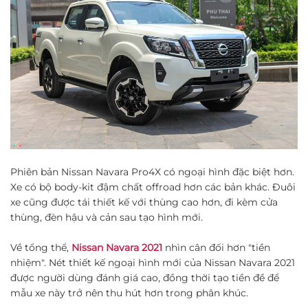
Phiên bản Nissan Navara Pro4X có ngoại hình đặc biệt hơn.
Xe có bộ body-kit đậm chất offroad hơn các bản khác. Đuôi
xe cũng được tái thiết kế với thùng cao hơn, đi kèm cửa
thùng, đèn hậu và cản sau tạo hình mới.
Về tổng thể,
Nissan Navara 2021
nhìn cân đối hơn "tiền
nhiệm". Nét thiết kế ngoại hình mới của Nissan Navara 2021
được người dùng đánh giá cao, đồng thời tạo tiền đề để
mẫu xe này trở nên thu hút hơn trong phân khúc.