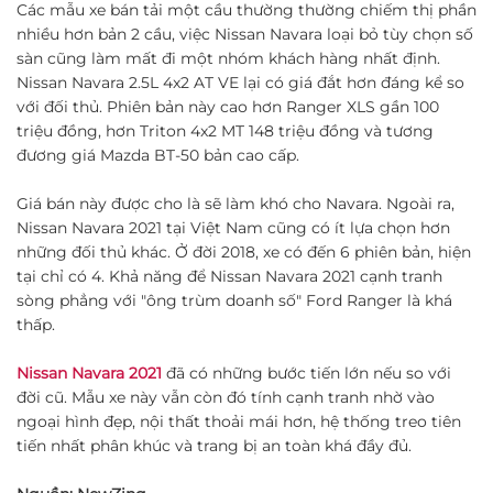
Các mẫu xe bán tải một cầu thường thường chiếm thị phần
nhiều hơn bản 2 cầu, việc Nissan Navara loại bỏ tùy chọn số
sàn cũng làm mất đi một nhóm khách hàng nhất định.
Nissan Navara 2.5L 4x2 AT VE lại có giá đắt hơn đáng kể so
với đối thủ. Phiên bản này cao hơn Ranger XLS gần 100
triệu đồng, hơn Triton 4x2 MT 148 triệu đồng và tương
đương giá Mazda BT-50 bản cao cấp.
Giá bán này được cho là sẽ làm khó cho Navara. Ngoài ra,
Nissan Navara 2021 tại Việt Nam cũng có ít lựa chọn hơn
những đối thủ khác. Ở đời 2018, xe có đến 6 phiên bản, hiện
tại chỉ có 4. Khả năng để Nissan Navara 2021 cạnh tranh
sòng phẳng với "ông trùm doanh số" Ford Ranger là khá
thấp.
Nissan Navara 2021
đã có những bước tiến lớn nếu so với
đời cũ. Mẫu xe này vẫn còn đó tính cạnh tranh nhờ vào
ngoại hình đẹp, nội thất thoải mái hơn, hệ thống treo tiên
tiến nhất phân khúc và trang bị an toàn khá đầy đủ.