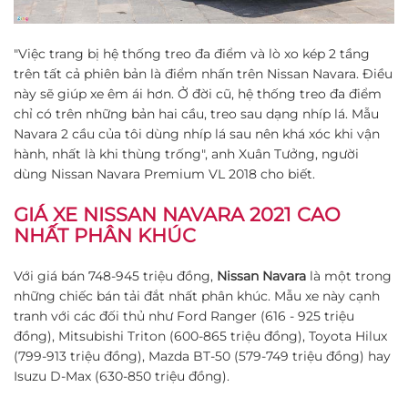
"Việc trang bị hệ thống treo đa điểm và lò xo kép 2 tầng
trên tất cả phiên bản là điểm nhấn trên Nissan Navara. Điều
này sẽ giúp xe êm ái hơn. Ở đời cũ, hệ thống treo đa điểm
chỉ có trên những bản hai cầu, treo sau dạng nhíp lá. Mẫu
Navara 2 cầu của tôi dùng nhíp lá sau nên khá xóc khi vận
hành, nhất là khi thùng trống", anh Xuân Tưởng, người
dùng Nissan Navara Premium VL 2018 cho biết.
GIÁ XE NISSAN NAVARA 2021 CAO
NHẤT PHÂN KHÚC
Với giá bán 748-945 triệu đồng,
Nissan Navara
là một trong
những chiếc bán tải đắt nhất phân khúc. Mẫu xe này cạnh
tranh với các đối thủ như Ford Ranger (616 - 925 triệu
đồng), Mitsubishi Triton (600-865 triệu đồng), Toyota Hilux
(799-913 triệu đồng), Mazda BT-50 (579-749 triệu đồng) hay
Isuzu D-Max (630-850 triệu đồng).