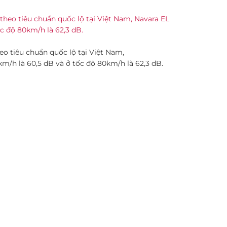
o tiêu chuẩn quốc lộ tại Việt Nam,
km/h là 60,5 dB và ở tốc độ 80km/h là 62,3 dB.