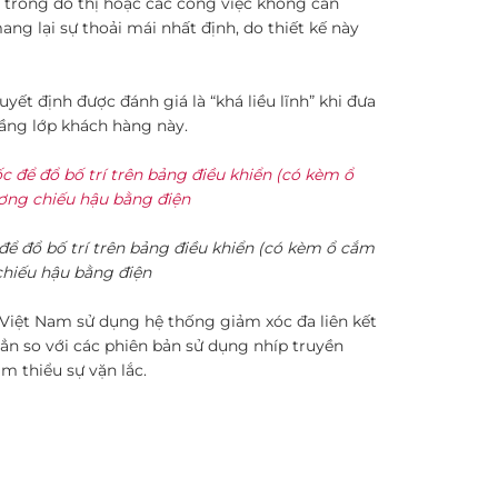
trong đô thị hoặc các công việc không cần
g lại sự thoải mái nhất định, do thiết kế này
ết định được đánh giá là “khá liều lĩnh” khi đưa
ầng lớp khách hàng này.
ể đổ bố trí trên bảng điều khiển (có kèm ổ cắm
chiếu hậu bằng điện
g Việt Nam sử dụng hệ thống giảm xóc đa liên kết
ẳn so với các phiên bản sử dụng nhíp truyền
m thiểu sự vặn lắc.