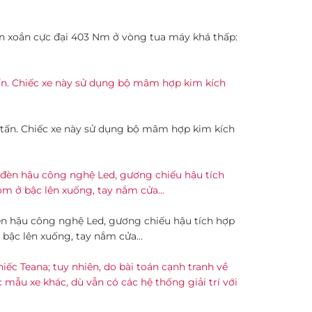
n xoắn cực đại 403 Nm ở vòng tua máy khá thấp:
7 tấn. Chiếc xe này sử dụng bộ mâm hợp kim kích
èn hậu công nghệ Led, gương chiếu hậu tích hợp
ở bậc lên xuống, tay nắm cửa…