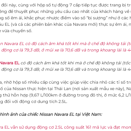
 đổi này, cùng với hộp số tự động 7 cấp tiếp tục được trang bị
êng để thuyết phục những yêu cầu cao nhất của khách hàng về sự
ng số êm ái, khắc phục nhược điểm vào số “bị sượng” như ở các h
u EL (và cả các phiên bản khác của Navara mới) thực sự êm ái,
e vừa chuyển số.
 Navara EL
có độ cách âm khá tốt khi mà ở chế độ không tải (tố
động cơ là 79,3 dB, ở mũi xe là 70,6 dB và trong khoang lái là 4
a, nhờ hộp số nhiều cấp cùng việc giúp việc chia nhỏ các tỉ số tr
ố của Nissan thực hiện tại Thái Lan (nơi sản xuất mẫu xe này), N
 thử hỗn hợp (9,67 L/100km ở đường trong đô thị, ở mức 6,2 L/
g đối với động cơ dung tích 2.5L.
hình ảnh của chiếc Nissan Navara EL tại Việt Nam: