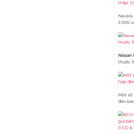
Navara 
2.000 v
Nissan 
thước 1
Một số 
đèn báo