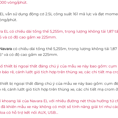
EL vẫn sử dụng động cơ 2.5L công suất 161 mã lực và đạt mome
òng/phút.
Navara
có chiều dài tổng thể 5,255m, trọng lượng không tải 1,8
6″ và có độ cao gầm xe 225mm.
thiết bị ngoại thất đáng chú ý của mẫu xe này bao gồm: cụm đ
 rẽ, cánh lướt gió tích hợp trên thùng xe, các chi tiết mạ crom 