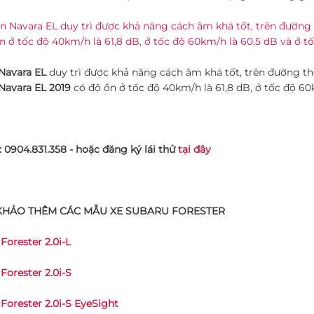
Navara EL
duy trì được khả năng cách âm khá tốt, trên đường the
Navara EL 2019
có độ ồn ở tốc độ 40km/h là 61,8 dB, ở tốc độ 60
: 0904.831.358 - hoặc đăng ký lái thử
tại đây
KHẢO THÊM CÁC MẪU XE SUBARU FORESTER
Forester 2.0i-L
Forester 2.0i-S
Forester 2.0i-S EyeSight