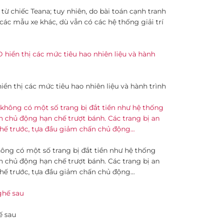
ừ chiếc Teana; tuy nhiên, do bài toán cạnh tranh
các mẫu xe khác, dù vẫn có các hệ thống giải trí
n thị các mức tiêu hao nhiên liệu và hành trình
hông có một số trang bị đắt tiền như hệ thống
h chủ động hạn chế trượt bánh. Các trang bị an
hế trước, tựa đầu giảm chấn chủ động…
ế sau