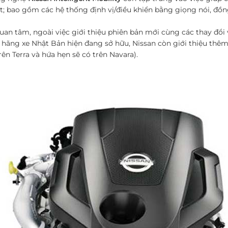
; bao gồm các hệ thống định vị/điều khiển bằng giọng nói, đồng 
an tâm, ngoài việc giới thiệu phiên bản mới cùng các thay đổi 
hãng xe Nhật Bản hiện đang sở hữu, Nissan còn giới thiệu thêm
trên Terra và hứa hẹn sẽ có trên Navara).