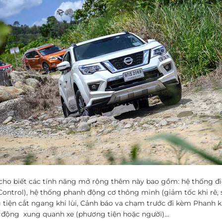
cho biết các tính năng mở rộng thêm này bao gồm: hệ thống điề
Control), hệ thống phanh động cơ thông minh (giảm tốc khi rẽ, s
tiện cắt ngang khi lùi, Cảnh báo va chạm trước đi kèm Phanh k
 động xung quanh xe (phương tiện hoặc người)…