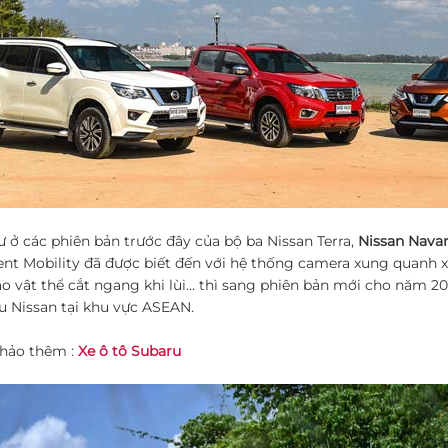
 ở các phiên bản trước đây của bộ ba Nissan Terra,
Nissan Navar
gent Mobility đã được biết đến với hệ thống camera xung quanh 
o vật thể cắt ngang khi lùi… thì sang phiên bản mới cho năm 202
 Nissan tại khu vực ASEAN.
hảo thêm :
Xe ô tô Subaru