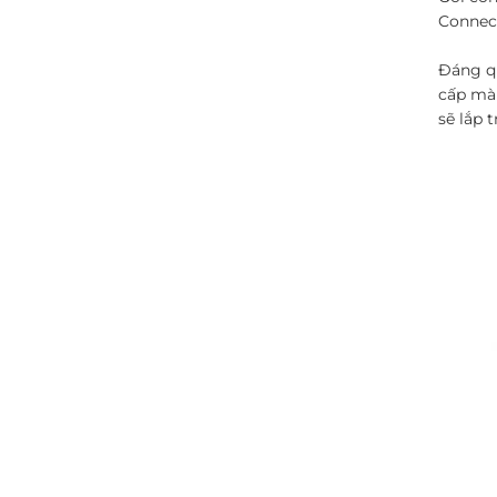
Connect
Đáng qu
cấp mà 
sẽ lắp 