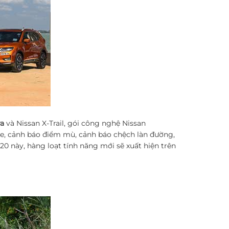
a
và Nissan X-Trail, gói công nghệ Nissan
xe, cảnh báo điểm mù, cảnh báo chệch làn đường,
0 này, hàng loạt tính năng mới sẽ xuất hiện trên