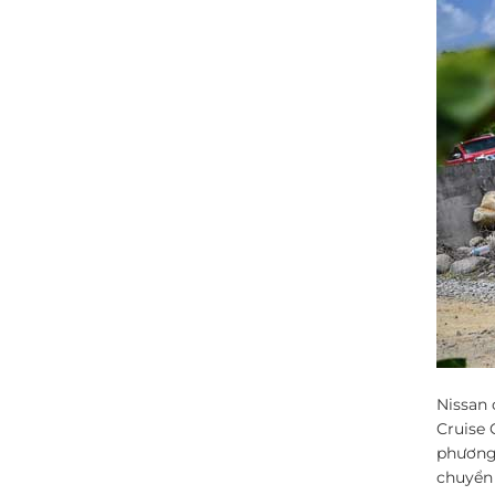
Nissan 
Cruise 
phương 
chuyển