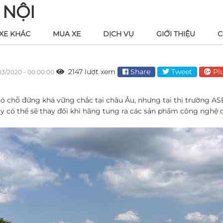
 NỘI
XE KHÁC
MUA XE
DỊCH VỤ
GIỚI THIỆU
C
2147 lượt xem
Share
Tweet
Pl
03/2020 - 00:00:00
ó chỗ đứng khá vững chắc tại châu Âu, nhưng tại thị trường AS
y có thể sẽ thay đổi khi hãng tung ra các sản phẩm công nghệ 