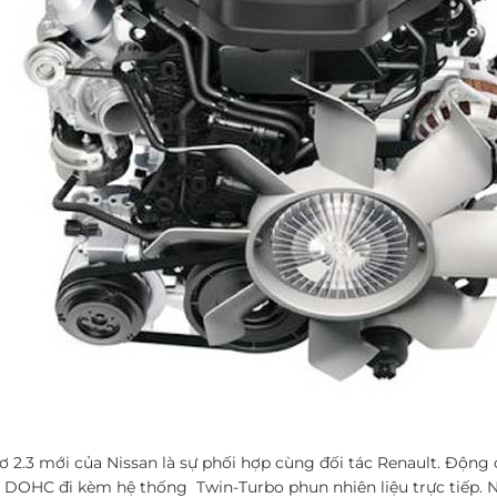
 2.3 mới của Nissan là sự phối hợp cùng đối tác Renault. Động
 DOHC đi kèm hệ thống Twin-Turbo phun nhiên liệu trực tiếp. N