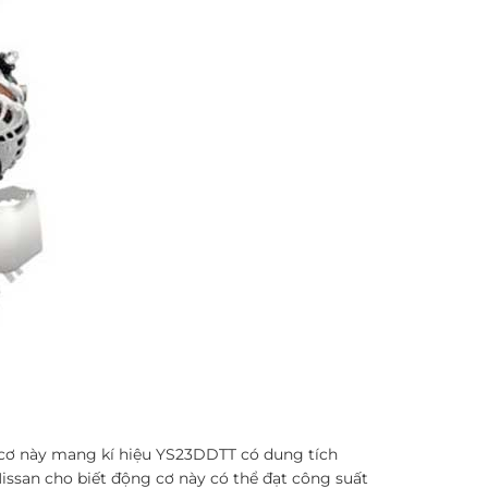
 cơ này mang kí hiệu YS23DDTT có dung tích
issan cho biết động cơ này có thể đạt công suất