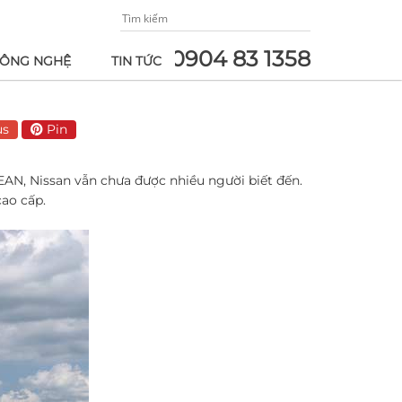
0904 83 1358
ÔNG NGHỆ
TIN TỨC
us
Pin
EAN, Nissan vẫn chưa được nhiều người biết đến.
cao cấp.