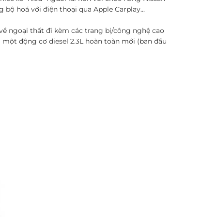
bộ hoá với điện thoại qua Apple Carplay...
về ngoại thất đi kèm các trang bị/công nghệ cao
 một động cơ diesel 2.3L hoàn toàn mới (ban đầu