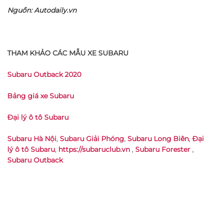
Nguồn: Autodaily.vn
THAM KHẢO CÁC MẪU XE SUBARU
Subaru Outback 2020
Bảng giá xe Subaru
Đại lý ô tô Subaru
Subaru Hà Nội
,
Subaru Giải Phóng
,
Subaru Long Biên
,
Đại
lý ô tô Subaru
,
https://subaruclub.vn
,
Subaru Forester
,
Subaru Outback