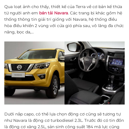
Qua loạt ảnh cho thấy, thiết kế của Terra về cơ bản kế thừa
từ người anh em
bán tải Navara
. Các trang bị khác gồm hệ
thống thông tin giải trí giống với Navara, hệ thống điều
hòa điều khiển 2 vùng với cửa gió phía sau, vô lăng đa chức
năng, bọc da,…
Dưới nắp capo, có thể lựa chọn động cơ cũng sẽ tương tự
như Navara là động cơ turbodiesel 2.3L. Trước đó có tin đồn
là động cơ xăng 2.5L, sản sinh công suất 184 mã lực cũng