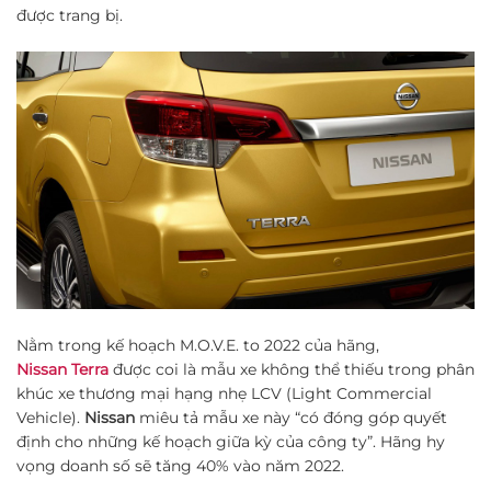
được trang bị.
Nằm trong kế hoạch M.O.V.E. to 2022 của hãng,
Nissan Terra
được coi là mẫu xe không thể thiếu trong phân
khúc xe thương mại hạng nhẹ LCV (Light Commercial
Vehicle).
Nissan
miêu tả mẫu xe này “có đóng góp quyết
định cho những kế hoạch giữa kỳ của công ty”. Hãng hy
vọng doanh số sẽ tăng 40% vào năm 2022.