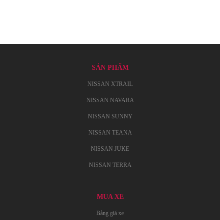
SẢN PHẨM
NISSAN XTRAIL
NISSAN NAVARA
NISSAN SUNNY
NISSAN TEANA
NISSAN JUKE
NISSAN TERRA
MUA XE
Bảng giá xe