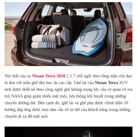
Nội thất của xe
Nissan Terra 2018
2.5 7 chỗ
ngồi theo tông mầu chủ đạo
là đen với mầu ghế đen bọc da cao cấp. Ghế lái của
Nissan Terra
SUV
mới được thiết kế theo công nghệ ghế không trọng lực của cơ quan vũ trụ
mỹ NASA giúp giảm thiểu mệt mỏi, lưu thông khí huyết trong những
chuyến đường dài. Bên cạnh đó, ghế lái và ghế phụ được chỉnh điện 10
hướng đáp ứng được mọi nhu cầu về tư thế của khách hàng trong những
chuyến đi xa đỡ mệt mỏi.