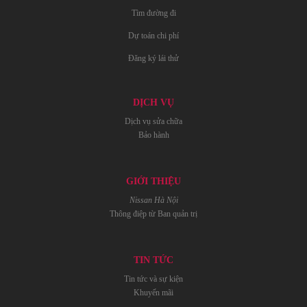
Tìm đường đi
Dự toán chi phí
Đăng ký lái thử
DỊCH VỤ
Dịch vụ sửa chữa
Bảo hành
GIỚI THIỆU
Nissan Hà Nội
Thông điệp từ Ban quản trị
TIN TỨC
Tin tức và sự kiện
Khuyến mãi