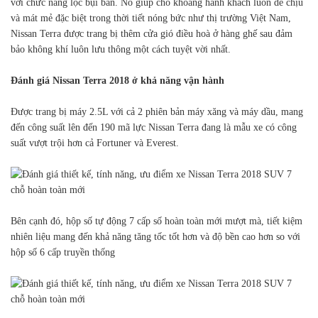
với chức năng lọc bụi bẩn. Nó giúp cho khoang hành khách luôn dễ chịu
và mát mẻ đặc biệt trong thời tiết nóng bức như thị trường Việt Nam,
Nissan Terra được trang bị thêm cửa gió điều hoà ở hàng ghế sau đảm
bảo không khí luôn lưu thông một cách tuyệt vời nhất.
Đánh giá Nissan Terra 2018 ở khả năng vận hành
Được trang bị máy 2.5L với cả 2 phiên bản máy xăng và máy dầu, mang
đến công suất lên đến 190 mã lực Nissan Terra đang là mẫu xe có công
suất vượt trội hơn cả Fortuner và Everest.
Bên cạnh đó, hộp số tự động 7 cấp số hoàn toàn mới mượt mà, tiết kiệm
nhiên liệu mang đến khả năng tăng tốc tốt hơn và độ bền cao hơn so với
hộp số 6 cấp truyền thống