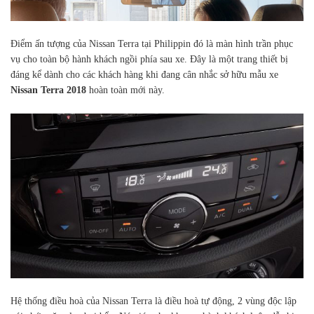
Điểm ấn tượng của Nissan Terra tại Philippin đó là màn hình trần phục
vụ cho toàn bộ hành khách ngồi phía sau xe. Đây là một trang thiết bị
đáng kể dành cho các khách hàng khi đang cân nhắc sở hữu mẫu xe
Nissan Terra 2018
hoàn toàn mới này.
Hệ thống điều hoà của Nissan Terra là điều hoà tự động, 2 vùng độc lập