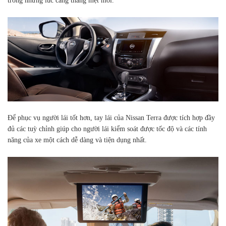
trong những lúc căng thẳng mệt mỏi.
Để phục vụ người lái tốt hơn, tay lái của Nissan Terra được tích hợp đầy
đủ các tuỳ chỉnh giúp cho người lái kiểm soát được tốc độ và các tính
năng của xe một cách dễ dàng và tiện dụng nhất.