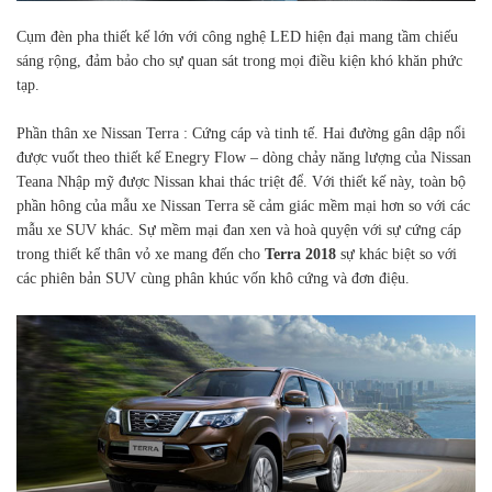
Cụm đèn pha thiết kế lớn với công nghệ LED hiện đại mang tầm chiếu
sáng rộng, đảm bảo cho sự quan sát trong mọi điều kiện khó khăn phức
tạp.
Phần thân xe Nissan Terra
: Cứng cáp và tinh tế. Hai đường gân dập nổi
được vuốt theo thiết kế Enegry Flow – dòng chảy năng lượng của Nissan
Teana Nhập mỹ được Nissan khai thác triệt để. Với thiết kế này, toàn bộ
phần hông của mẫu
xe Nissan Terra sẽ cảm giác mềm mại hơn so với các
mẫu xe SUV khác. Sự mềm mại đan xen và hoà quyện với sự cứng cáp
trong thiết kế thân vỏ xe mang đến cho
Terra 2018
sự khác biệt so với
các phiên bản SUV cùng phân khúc vốn khô cứng và đơn điệu.