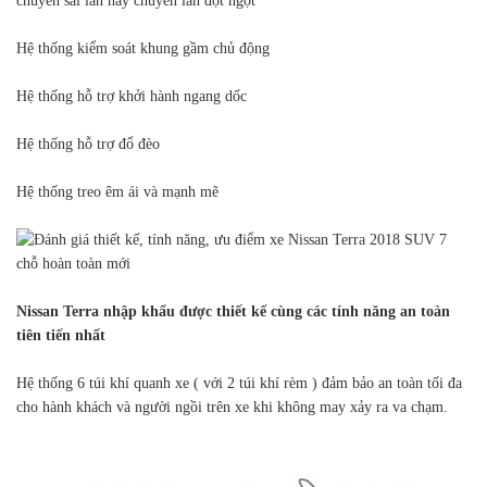
chuyển sai làn hay chuyển làn đột ngột
Hệ thống kiểm soát khung gầm chủ động
Hệ thống hỗ trợ khởi hành ngang dốc
Hệ thống hỗ trợ đổ đèo
Hệ thống treo êm ái và mạnh mẽ
Nissan Terra nhập khẩu được thiết kế cùng các tính năng an toàn
tiên tiến nhất
Hệ thống 6 túi khí quanh xe ( với 2 túi khí rèm ) đảm bảo an toàn tối đa
cho hành khách và người ngồi trên xe khi không may xảy ra va chạm.