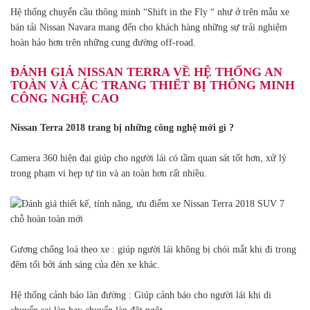
Hệ thống chuyển cầu thông minh “Shift in the Fly “ như ở trên mẫu xe
bán tải Nissan Navara mang đến cho khách hàng những sự trải nghiệm
hoàn hảo hơn trên những cung đường off-road.
ĐÁNH GIÁ NISSAN TERRA VỀ HỆ THỐNG AN
TOÀN VÀ CÁC TRANG THIẾT BỊ THÔNG MINH
CÔNG NGHỆ CAO
Nissan Terra 2018 trang bị những công nghệ mới gì ?
Camera 360 hiện đại giúp cho người lái có tầm quan sát tốt hơn, xử lý
trong phạm vi hẹp tự tin và an toàn hơn rất nhiều.
Gương chống loá theo xe : giúp người lái không bị chói mắt khi đi trong
đêm tối bởi ánh sáng của đèn xe khác.
Hệ thống cảnh báo làn đường : Giúp cảnh báo cho người lái khi di