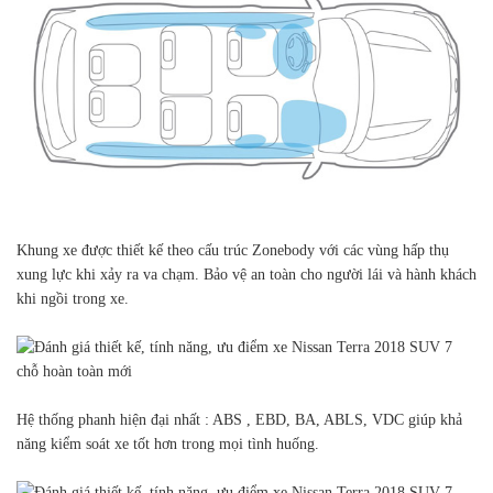
Khung xe được thiết kế theo cấu trúc Zonebody với các vùng hấp thụ
xung lực khi xảy ra va chạm. Bảo vệ an toàn cho người lái và hành khách
khi ngồi trong xe.
Hệ thống phanh hiện đại nhất : ABS , EBD, BA, ABLS, VDC giúp khả
năng kiểm soát xe tốt hơn trong mọi tình huống.