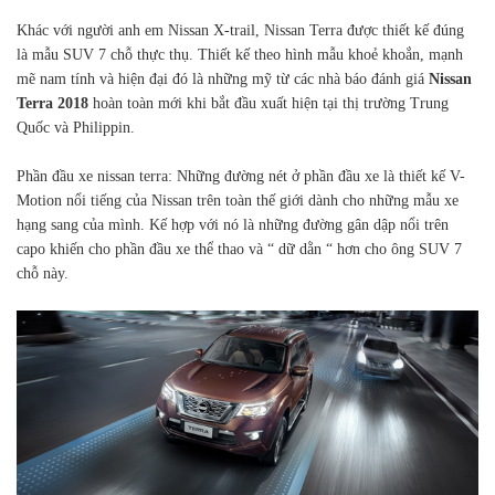
Khác với người anh em Nissan X-trail, Nissan Terra được thiết kế đúng
là mẫu SUV 7 chỗ thực thụ. Thiết kế theo hình mẫu khoẻ khoắn, mạnh
mẽ nam tính và hiện đại đó là những mỹ từ các nhà báo đánh giá
Nissan
Terra 2018
hoàn toàn mới khi bắt đầu xuất hiện tại thị trường Trung
Quốc và Philippin.
Phần đầu xe nissan terra: Những đường nét ở phần đầu xe là thiết kế V-
Motion nổi tiếng của Nissan trên toàn thế giới dành cho những mẫu xe
hạng sang của mình. Kế hợp với nó là những đường gân dập nổi trên
capo khiến cho phần đầu xe thể thao và “ dữ dằn “ hơn cho ông SUV 7
chỗ này.