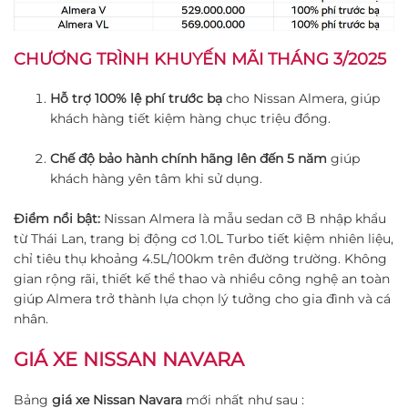
CHƯƠNG TRÌNH KHUYẾN MÃI THÁNG 3/2025
Hỗ trợ 100% lệ phí trước bạ
cho Nissan Almera, giúp
khách hàng tiết kiệm hàng chục triệu đồng.
Chế độ bảo hành chính hãng lên đến 5 năm
giúp
khách hàng yên tâm khi sử dụng.
Điểm nổi bật:
Nissan Almera là mẫu sedan cỡ B nhập khẩu
từ Thái Lan, trang bị động cơ 1.0L Turbo tiết kiệm nhiên liệu,
chỉ tiêu thụ khoảng 4.5L/100km trên đường trường. Không
gian rộng rãi, thiết kế thể thao và nhiều công nghệ an toàn
giúp Almera trở thành lựa chọn lý tưởng cho gia đình và cá
nhân.
GIÁ XE NISSAN NAVARA
Bảng
giá xe Nissan Navara
mới nhất như sau :