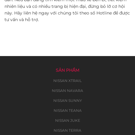
nhiên liệu và có nhiều trang bị hiện đại, đừng bỏ lỡ cơ hội
này. Hãy liên hệ ngay với chúng tôi theo số Hotline để được
tư vấn và hỗ trợ.
SẢN PHẨM
NISSAN XTRAIL
NISSAN NAVARA
NISSAN SUNNY
NISSAN TEANA
NISSAN JUKE
NISSAN TERRA