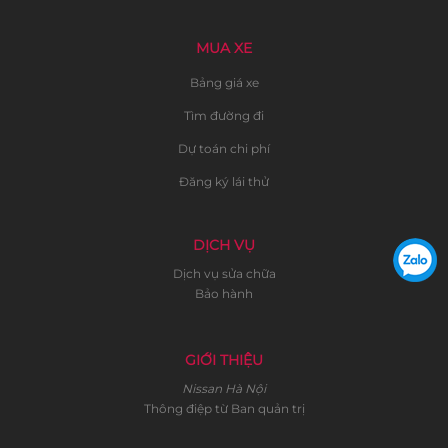
MUA XE
Bảng giá xe
Tìm đường đi
Dự toán chi phí
Đăng ký lái thử
DỊCH VỤ
Dịch vụ sửa chữa
Bảo hành
GIỚI THIỆU
Nissan Hà Nội
Thông điệp từ Ban quản trị