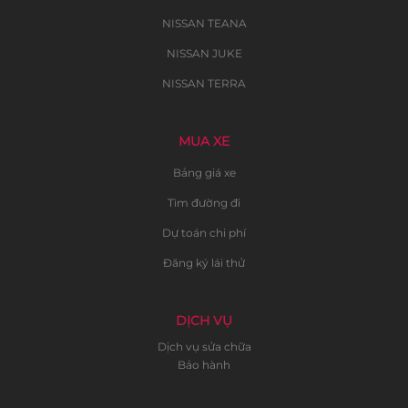
NISSAN TEANA
NISSAN JUKE
NISSAN TERRA
MUA XE
Bảng giá xe
Tìm đường đi
Dự toán chi phí
Đăng ký lái thử
DỊCH VỤ
Dịch vụ sửa chữa
Bảo hành