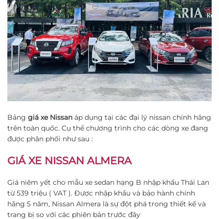
Bảng
giá xe Nissan
áp dụng tại các đại lý nissan chính hãng
trên toàn quốc. Cụ thể chương trình cho các dòng xe đang
được phân phối như sau :
GIÁ XE NISSAN ALMERA
Giá niêm yết cho mẫu xe sedan hạng B nhập khẩu Thái Lan
từ 539 triệu ( VAT ). Được nhập khẩu và bảo hành chính
hãng 5 năm, Nissan Almera là sự đột phá trong thiết kế và
trang bị so với các phiên bản trước đây