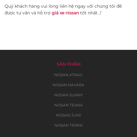
Quý khách hàng vui lòng liên hệ ngay với chúng tôi để
được tư vấn và hỗ trợ
giá xe nissan
tốt nhất. /
SẢN PHẨM
NISSAN XTRAIL
NISSAN NAVARA
NISSAN SUNNY
NISSAN TEANA
NISSAN JUKE
NISSAN TERRA