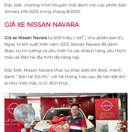
Đặc biệt, chương trình khuyến mãi dành cho các phiên bản
Almera VIN 2025 trong tháng 8/2025.
GIÁ XE NISSAN NAVARA
Giá xe Nissan Navara
từ 659 triệu ( VAT ) cho phiên bản EL.
Ngay từ khi xuất hiện năm 2013, Nissan Navara đã dành
được sự tin tưởng và yêu mến từ các khách hàng yêu thích
mẫu xe Bán tải địa hình đa năng này.
Đặc biệt, Nissan Navara thực sự khác biệt khi được mệnh
danh " Bán tải Đô thị " với hệ thống treo sau đa liên kết êm
ái như một mẫu SUV đích thực.