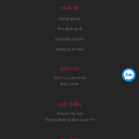
MUA XE
Bảng giá xe
Tìm đường đi
Dự toán chi phí
Đăng ký lái thử
DỊCH VỤ
Dịch vụ sửa chữa
Bảo hành
GIỚI THIỆU
Nissan Hà Nội
Thông điệp từ Ban quản trị