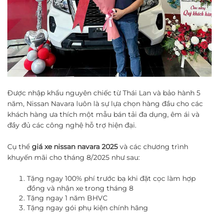
Được nhập khẩu nguyên chiếc từ Thái Lan và bảo hành 5
năm, Nissan Navara luôn là sự lựa chọn hàng đầu cho các
khách hàng ưa thích một mẫu bán tải đa dụng, êm ái và
đầy đủ các công nghệ hỗ trợ hiện đại.
Cụ thể
giá xe nissan navara 2025
và các chương trình
khuyến mãi cho tháng 8/2025 như sau:
Tặng ngay 100% phí trước bạ khi đặt cọc làm hợp
đồng và nhận xe trong tháng 8
Tặng ngay 1 năm BHVC
Tặng ngay gói phụ kiện chính hãng