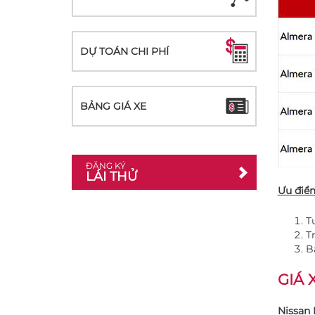
DỰ TOÁN CHI PHÍ
BẢNG GIÁ XE
ĐĂNG KÝ
LÁI THỬ
Ưu điểm
T
Tr
B
GIÁ 
Nissan 