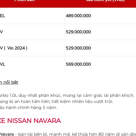
 nổi bật
urbo 1.0L duy nhất phân khúc, mang lại cảm giác lái phấn khích.
ang bị an toàn tiên tiến, tiết kiệm nhiên liệu vượt trội.
ảo hành chính hãng 5 năm.
XE NISSAN NAVARA
Navara
– bán tải bền bỉ, mạnh mẽ, kế thừa hơn 80 năm di sản dò