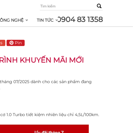
0904 83 1358
ÔNG NGHỆ
TIN TỨC
s
Pin
TRÌNH KHUYẾN MÃI MỚI
g tháng 07/2025 dành cho các sản phẩm đang
s
ơ 1.0 Turbo tiết kiệm nhiên liệu chỉ 4,5L/100km.