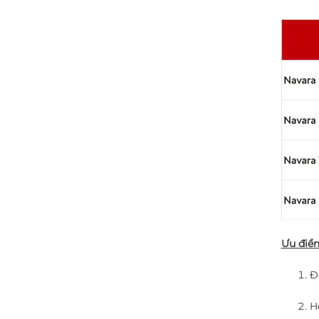
Ưu điểm
Đ
H