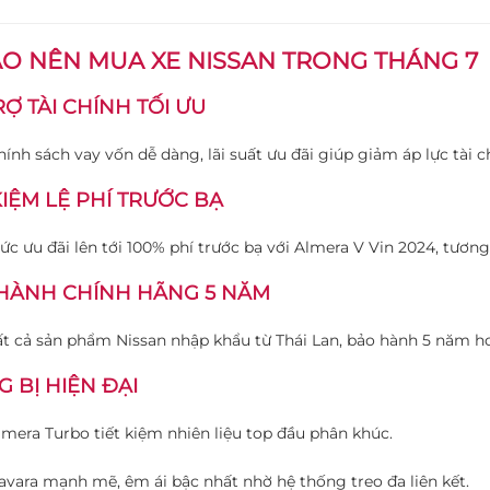
AO NÊN MUA XE NISSAN TRONG THÁNG 7
Ợ TÀI CHÍNH TỐI ƯU
hính sách vay vốn dễ dàng, lãi suất ưu đãi giúp giảm áp lực tài c
KIỆM LỆ PHÍ TRƯỚC BẠ
ức ưu đãi lên tới 100% phí trước bạ với Almera V Vin 2024, tươn
HÀNH CHÍNH HÃNG 5 NĂM
ất cả sản phẩm Nissan nhập khẩu từ Thái Lan, bảo hành 5 năm h
 BỊ HIỆN ĐẠI
lmera Turbo tiết kiệm nhiên liệu top đầu phân khúc.
avara mạnh mẽ, êm ái bậc nhất nhờ hệ thống treo đa liên kết.