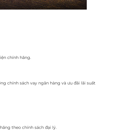
iện chính hãng.
g chính sách vay ngân hàng và ưu đãi lãi suất
ãng theo chính sách đại lý.