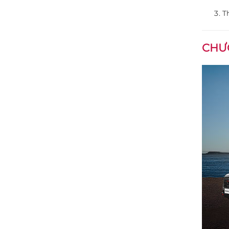
T
CHƯƠ