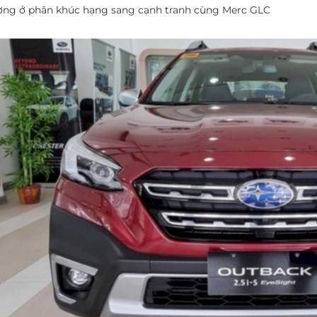
ợng ở phân khúc hạng sang cạnh tranh cùng Merc GLC