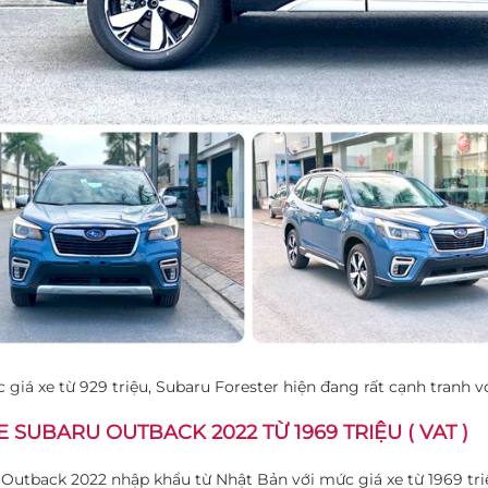
 giá xe từ 929 triệu, Subaru Forester hiện đang rất cạnh tranh
E SUBARU OUTBACK 2022 TỪ 1969 TRIỆU ( VAT )
Outback 2022 nhập khẩu từ Nhật Bản với mức giá xe từ 1969 tri