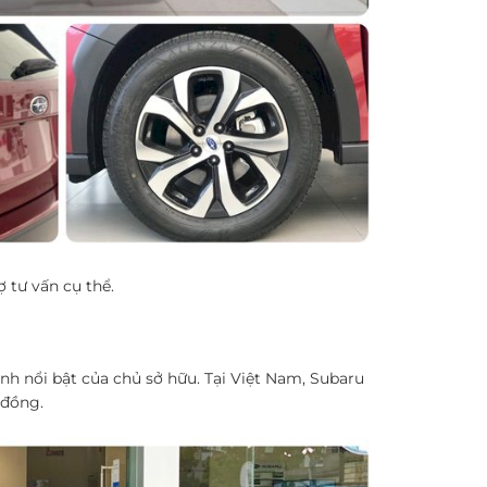
ợ tư vấn cụ thể.
nh nổi bật của chủ sở hữu. Tại Việt Nam, Subaru
 đồng.