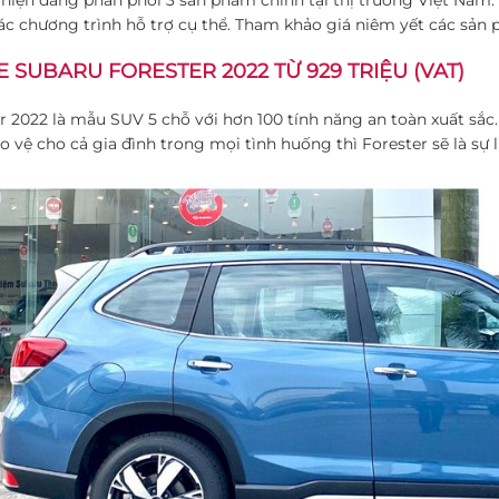
ác chương trình hỗ trợ cụ thể. Tham khảo giá niêm yết các sản
E SUBARU FORESTER 2022 TỪ 929 TRIỆU (VAT)
r 2022 là mẫu SUV 5 chỗ với hơn 100 tính năng an toàn xuất s
o vệ cho cả gia đình trong mọi tình huống thì Forester sẽ là sự