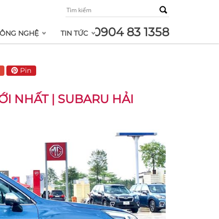
0904 83 1358
ÔNG NGHỆ
TIN TỨC
Pin
ỚI NHẤT | SUBARU HẢI