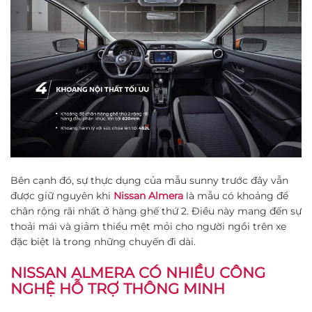
Bên cạnh đó, sự thực dụng của mẫu sunny trước đây vẫn
được giữ nguyên khi
Nissan Almera
là mẫu có khoảng để
chân rộng rãi nhất ở hàng ghế thứ 2. Điều này mang đến sự
thoải mái và giảm thiểu mệt mỏi cho người ngồi trên xe
đặc biệt là trong những chuyến đi dài.
NISSAN ALMERA CÓ NHIỀU CÔNG
NGHỆ HỖ TRỢ THÔNG MINH