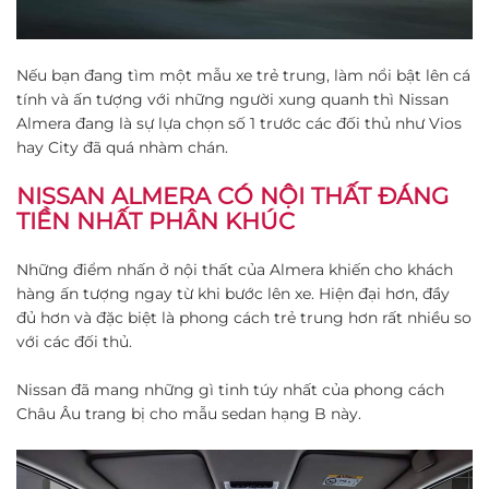
Nếu bạn đang tìm một mẫu xe trẻ trung, làm nổi bật lên cá
tính và ấn tượng với những người xung quanh thì Nissan
Almera đang là sự lựa chọn số 1 trước các đối thủ như Vios
hay City đã quá nhàm chán.
NISSAN ALMERA CÓ NỘI THẤT ĐÁNG
TIỀN NHẤT PHÂN KHÚC
Những điểm nhấn ở nội thất của Almera khiến cho khách
hàng ấn tượng ngay từ khi bước lên xe. Hiện đại hơn, đầy
đủ hơn và đặc biệt là phong cách trẻ trung hơn rất nhiều so
với các đối thủ.
Nissan đã mang những gì tinh túy nhất của phong cách
Châu Âu trang bị cho mẫu sedan hạng B này.