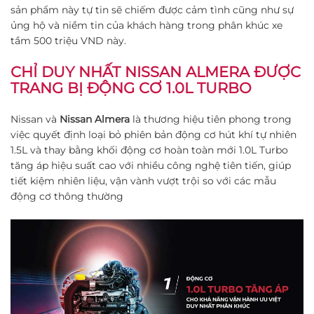
sản phẩm này tự tin sẽ chiếm được cảm tình cũng như sự
ủng hộ và niềm tin của khách hàng trong phân khúc xe
tầm 500 triệu VND này.
CHỈ DUY NHẤT NISSAN ALMERA ĐƯỢC
TRANG BỊ ĐỘNG CƠ 1.0L TURBO
Nissan và
Nissan Almera
là thương hiệu tiên phong trong
việc quyết định loại bỏ phiên bản động cơ hút khí tự nhiên
1.5L và thay bằng khối động cơ hoàn toàn mới 1.0L Turbo
tăng áp hiệu suất cao với nhiều công nghệ tiên tiến, giúp
tiết kiệm nhiên liệu, vận vành vượt trội so với các mẫu
động cơ thông thường