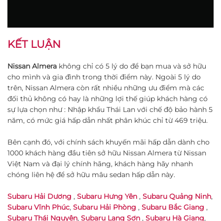
KẾT LUẬN
Nissan Almera
không chỉ có 5 lý do để bạn mua và sở hữu
cho mình và gia đình trong thời điểm này. Ngoài 5 lý do
trên, Nissan Almera còn rất nhiều những ưu điểm mà các
đối thủ không có hay là những lợi thế giúp khách hàng có
sự lựa chọn như : Nhập khẩu Thái Lan với chế độ bảo hành 5
năm, có mức giá hấp dẫn nhất phân khúc chỉ từ 469 triệu.
Bên cạnh đó, với chính sách khuyến mãi hấp dẫn dành cho
1000 khách hàng đầu tiên sở hữu Nissan Almera từ Nissan
Việt Nam và đại lý chính hãng, khách hàng hãy nhanh
chóng liên hệ để sở hữu mâu sedan hấp dẫn này.
Subaru Hải Dương
,
Subaru Hưng Yên
,
Subaru Quảng Ninh
,
Subaru Vĩnh Phúc
,
Subaru Hải Phòng
,
Subaru Bắc Giang
,
Subaru Thái Nguyên
,
Subaru Lạng Sơn
,
Subaru Hà Giang
,