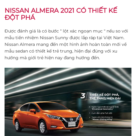
NISSAN ALMERA 2021 CÓ THIẾT KẾ
ĐỘT PHÁ
Được đánh giá là có bước " lột xác ngoạn mục " nếu so với
mẫu tiền nhiệm Nissan Sunny được lắp ráp tại Việt Nam.
Nissan Almera mang đến một hình ảnh hoàn toàn mới về
mẫu sedan có thiết kế trẻ trung, hiện đại đúng với xu
hướng mà giới trẻ hiện nay đang hướng đến.