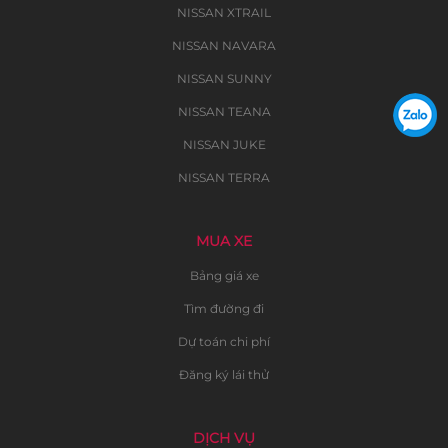
NISSAN XTRAIL
NISSAN NAVARA
NISSAN SUNNY
NISSAN TEANA
NISSAN JUKE
NISSAN TERRA
MUA XE
Bảng giá xe
Tìm đường đi
Dự toán chi phí
Đăng ký lái thử
DỊCH VỤ