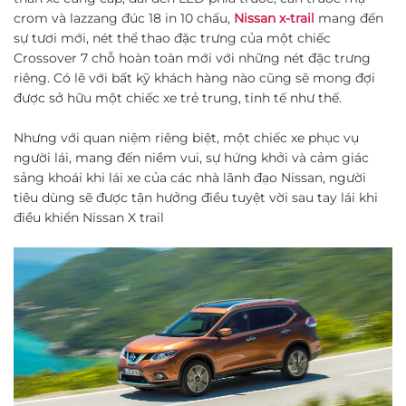
crom và lazzang đúc 18 in 10 chấu,
Nissan x-trail
mang đến
sự tươi mới, nét thể thao đặc trưng của một chiếc
Crossover 7 chỗ hoàn toàn mới với những nét đặc trưng
riêng. Có lẽ với bất kỹ khách hàng nào cũng sẽ mong đợi
được sở hữu một chiếc xe trẻ trung, tinh tế như thế.
Nhưng với quan niệm riêng biệt, một chiếc xe phục vụ
người lái, mang đến niềm vui, sự hứng khởi và cảm giác
sảng khoái khi lái xe của các nhà lãnh đạo Nissan, người
tiêu dùng sẽ được tận hưởng điều tuyệt vời sau tay lái khi
điều khiển Nissan X trail