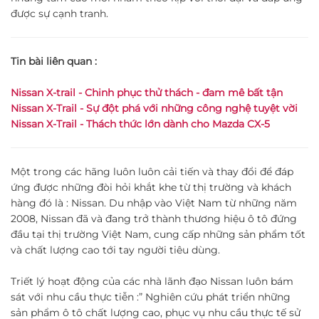
được sự cạnh tranh.
Tin bài liên quan :
Nissan X-trail - Chinh phục thử thách - đam mê bất tận
Nissan X-Trail - Sự đột phá với những công nghệ tuyệt vời
Nissan X-Trail - Thách thức lớn dành cho Mazda CX-5
Một trong các hãng luôn luôn cải tiến và thay đổi để đáp
ứng được những đòi hỏi khắt khe từ thị trường và khách
hàng đó là : Nissan. Du nhập vào Việt Nam từ những năm
2008, Nissan đã và đang trở thành thương hiệu ô tô đứng
đầu tại thị trường Việt Nam, cung cấp những sản phẩm tốt
và chất lượng cao tới tay người tiêu dùng.
Triết lý hoạt động của các nhà lãnh đạo Nissan luôn bám
sát với nhu cầu thực tiễn :” Nghiên cứu phát triển những
sản phẩm ô tô chất lượng cao, phục vụ nhu cầu thực tế sử