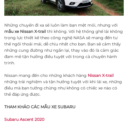
Những chuyến đi xa sẽ luôn làm bạn mệt mỏi, nhưng với
mẫu xe Nissan X-trail
thì không. Với hệ thống ghế lái không
trọng lực thiết kế theo công nghệ NASA sẽ mang đến tư
thế ngồi thoải mái, dễ chịu nhất cho bạn. Bạn sẽ cảm thấy
những cung đường như ngắn lại, thay vào đó là cảm giác
đam mê tận hưởng điều tuyệt vời trong cả chuyến hành
trinh.
Nissan mang đến cho những khách hàng
Nissan X-trail
những trải nghiệm và tận hưởng tuyệt vời khi lái xe, những
điều mà bạn tưởng chừng như không có chiếc xe nào có
thể đáp ứng được.
THAM KHẢO CÁC MẪU XE SUBARU
Subaru Ascent 2020