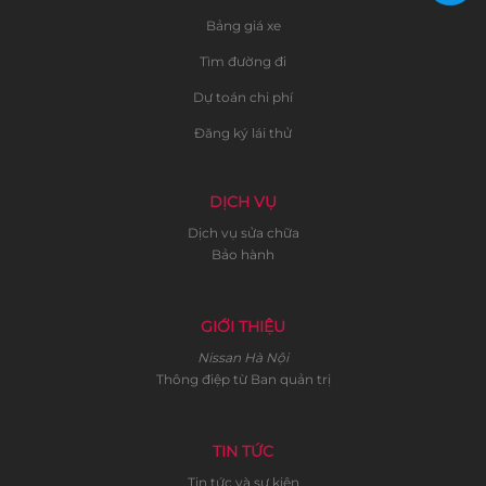
Bảng giá xe
Tìm đường đi
Dự toán chi phí
Đăng ký lái thử
DỊCH VỤ
Dịch vụ sửa chữa
Bảo hành
GIỚI THIỆU
Nissan Hà Nội
Thông điệp từ Ban quản trị
TIN TỨC
Tin tức và sự kiện