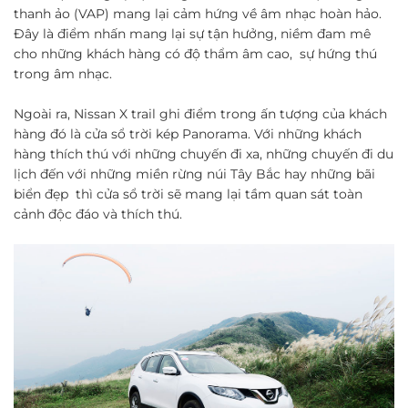
thanh ảo (VAP) mang lại cảm hứng về âm nhạc hoàn hảo.
Đây là điểm nhấn mang lại sự tận hưởng, niềm đam mê
cho những khách hàng có độ thẩm âm cao, sự hứng thú
trong âm nhạc.
Ngoài ra, Nissan X trail ghi điểm trong ấn tượng của khách
hàng đó là cửa sổ trời kép Panorama. Với những khách
hàng thích thú với những chuyến đi xa, những chuyến đi du
lịch đến với những miền rừng núi Tây Bắc hay những bãi
biển đẹp thì cửa sổ trời sẽ mang lại tầm quan sát toàn
cảnh độc đáo và thích thú.