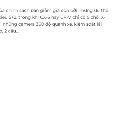
ủa chính sách bán giảm giá còn bởi những ưu thế
iểu 5+2, trong khi CX-5 hay CR-V chỉ có 5 chỗ. X-
i những camera 360 độ quanh xe, kiểm soát lái
 2 cầu...