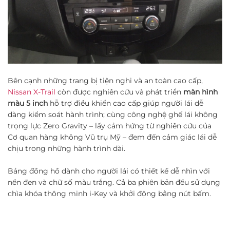
Bên cạnh những trang bị tiện nghi và an toàn cao cấp,
Nissan X-Trail
còn được nghiên cứu và phát triển
màn hình
màu 5 inch
hỗ trợ điều khiển cao cấp giúp người lái dễ
dàng kiểm soát hành trình; cùng công nghệ ghế lái không
trọng lực Zero
Gravity – lấy cảm hứng từ nghiên cứu của
Cơ quan hàng không Vũ trụ Mỹ – đem đến cảm giác lái dễ
chịu trong những hành trình dài.
Bảng đồng hồ dành cho người lái có thiết kế dễ nhìn với
nền đen và chữ số màu trắng. Cả ba phiên bản đều sử dụng
chìa khóa thông minh i-Key và khởi động bằng nút bấm.