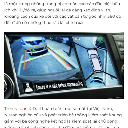
là một trong những trang bị an toàn cao cấp đặc biệt hữu
ích khi lùi/đỗ xe, giúp người lái dễ dàng xác định vị trí,
khoảng cách của xe đối với các vật cản từ góc nhìn 360 độ
để từ đó có những thao tác lái chính xác.
Trên
Nissan X-Trail
hoàn toàn mới ra mắt tại Việt Nam,
Nissan nghiên cứu và phát triển hệ thống kiểm soát khung
gầm với ba công nghệ kết hợp là kiểm soát lái chủ động,
kiểm soát phanh động cơ chủ động và kiểm soát vào cua