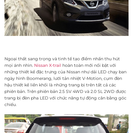
Ngoại thất sang trọng và tinh tế tạo điểm nhấn thu hút
mọi ánh nhìn.
Nissan X-trail
hoàn toàn mới nổi bật với
những thiết kế đặc trưng của Nissan như dải LED chạy ban
ngày hình Boomerang, lưới tản nhiệt V-Motion, cụm đèn
hậu thiết kế liền khối là những trang bị trên tất cả các
phiên bản. Trên phiên bản 2.5 SV 4WD và 2.0 SL 2WD được
trang bị đèn pha LED với chức năng tự động cân bằng góc
chiếu.