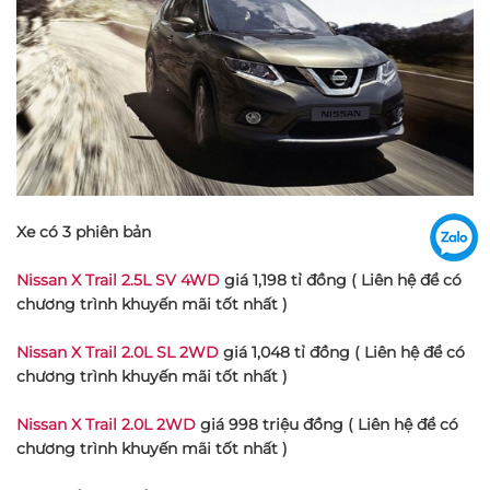
Xe có 3 phiên bản
Nissan X Trail 2.5L SV 4WD
giá 1,198 tỉ đồng ( Liên hệ để có
chương trình khuyến mãi tốt nhất )
Nissan X Trail 2.0L SL 2WD
giá 1,048 tỉ đồng ( Liên hệ để có
chương trình khuyến mãi tốt nhất )
Nissan X Trail 2.0L 2WD
giá 998 triệu đồng ( Liên hệ để có
chương trình khuyến mãi tốt nhất )