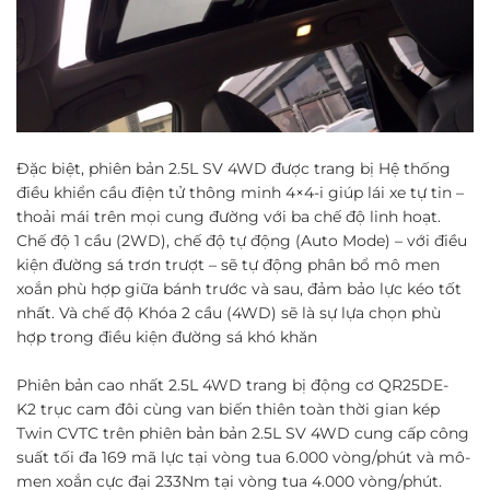
Đặc biệt, phiên bản 2.5L SV 4WD được trang bị Hệ thống
điều khiển cầu điện tử thông minh 4×4-i
giúp lái xe tự tin –
thoải mái trên mọi cung đường với ba chế độ linh hoạt.
Chế độ 1 cầu (2WD), chế độ tự động (Auto Mode) – với điều
kiện đường sá trơn trượt – sẽ tự động phân bổ mô men
xoắn phù hợp giữa bánh trước và sau, đảm bảo lực kéo tốt
nhất. Và chế độ Khóa 2 cầu (4WD) sẽ là sự lựa chọn phù
hợp trong điều kiện đường sá khó khăn
Phiên bản cao nhất 2.5L 4WD trang bị động cơ QR25DE-
K2 trục cam đôi cùng van biến thiên toàn thời gian kép
Twin CVTC trên phiên bản bản 2.5L SV 4WD cung cấp công
suất tối đa 169 mã lực tại vòng tua 6.000 vòng/phút và mô-
men xoắn cực đại 233Nm tại vòng tua 4.000 vòng/phút.