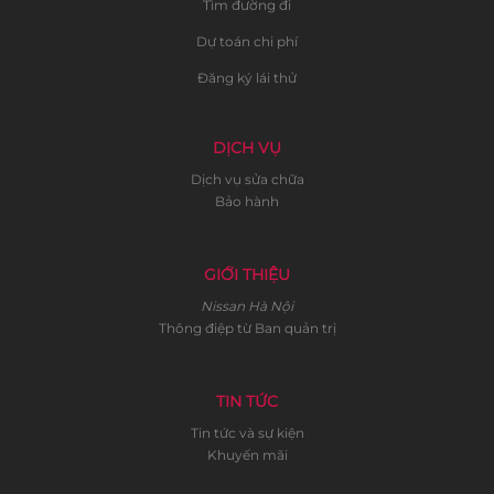
Tìm đường đi
Dự toán chi phí
Đăng ký lái thử
DỊCH VỤ
Dịch vụ sửa chữa
Bảo hành
GIỚI THIỆU
Nissan Hà Nội
Thông điệp từ Ban quản trị
TIN TỨC
Tin tức và sự kiện
Khuyến mãi