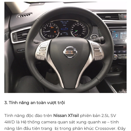
3. Tính năng an toàn vượt trội
Tính năng độc đáo trên
Nissan XTrail
phiên bản 2.5L SV
4WD là Hệ thống camera quan sát xung quanh xe – tính
năng lần đầu tiên trang bị trong phân khúc Crossover. Đây