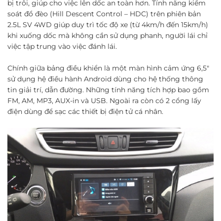
bị trôi, giúp cho việc lên dốc an toàn hơn. Tính năng kiểm
soát đổ đèo (Hill Descent Control – HDC) trên phiên bản
2.5L SV 4WD giúp duy trì tốc độ xe (từ 4km/h đến 15km/h)
khi xuống dốc mà không cần sử dụng phanh, người lái chỉ
việc tập trung vào việc đánh lái.
Chính giữa bảng điều khiển là một màn hình cảm ứng 6,5"
sử dụng hệ điều hành Android dùng cho hệ thống thông
tin giải trí, dẫn đường. Những tính năng tích hợp bao gồm
FM, AM, MP3, AUX-in và USB. Ngoài ra còn có 2 cổng lấy
điện dùng để sạc các thiết bị điện tử cá nhân.