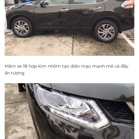
Mâm xe 18 hợp kim nhôm tạo diện mạo mạnh mẽ và đầy
ấn tượng.