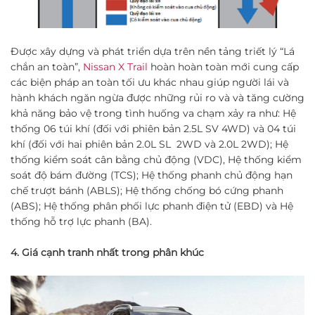
Được xây dựng và phát triển dựa trên nền tảng triết lý “Lá
chắn an toàn”,
Nissan X Trail
hoàn hoàn toàn mới cung cấp
các biện pháp an toàn tối ưu khác nhau giúp người lái và
hành khách ngăn ngừa được những rủi ro và và tăng cường
khả năng bảo vệ trong tình huống va chạm xảy ra như: Hệ
thống 06 túi khí (đối với phiên bản 2.5L SV 4WD) và 04 túi
khí (đối với hai phiên bản 2.0L SL 2WD và 2.0L 2WD); Hệ
thống kiểm soát cân bằng chủ động (VDC), Hệ thống kiểm
soát độ bám đường (TCS); Hệ thống phanh chủ động hạn
chế trượt bánh (ABLS); Hệ thống chống bó cứng phanh
(ABS); Hệ thống phân phối lực phanh điện tử (EBD) và Hệ
thống hỗ trợ lực phanh (BA).
4. Giá cạnh tranh nhất trong phân khúc