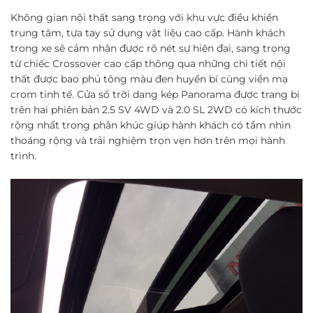
Không gian nội thất sang trọng với khu vực điều khiển
trung tâm, tựa tay sử dụng vật liệu cao cấp. Hành khách
trong xe sẽ cảm nhận được rõ nét sự hiện đại, sang trọng
từ chiếc Crossover cao cấp thông qua những chi tiết nội
thất được bao phủ tông màu đen huyền bí cùng viền mạ
crom tinh tế. Cửa sổ trời dạng kép Panorama được trang bị
trên hai phiên bản 2.5 SV 4WD và 2.0 SL 2WD có kích thước
rộng nhất trong phân khúc giúp hành khách có tầm nhìn
thoáng rộng và trải nghiệm trọn vẹn hơn trên mọi hành
trình.