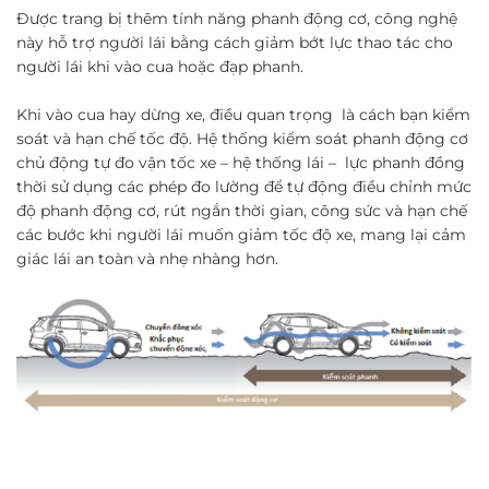
Được trang bị thêm tính năng phanh động cơ, công nghệ
này hỗ trợ người lái bằng cách giảm bớt lực thao tác cho
người lái khi vào cua hoặc đạp phanh.
Khi vào cua hay dừng xe, điều quan trọng là cách bạn kiểm
soát và hạn chế tốc độ. Hệ thống kiểm soát phanh động cơ
chủ động tự đo vận tốc xe – hệ thống lái – lực phanh đồng
thời sử dụng các phép đo lường để tự động điều chỉnh mức
độ phanh động cơ, rút ngắn thời gian, công sức và hạn chế
các bước khi người lái muốn giảm tốc độ xe, mang lại cảm
giác lái an toàn và nhẹ nhàng hơn.