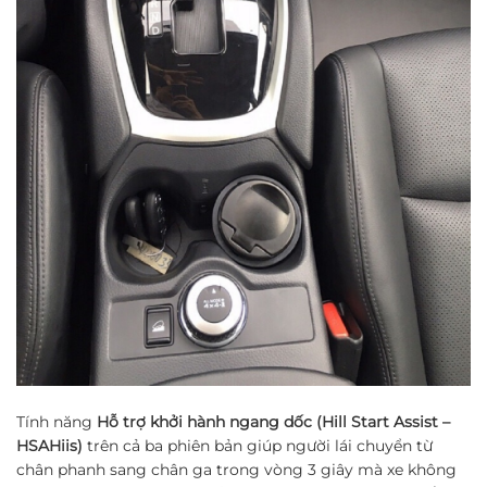
Tính năng
Hỗ trợ khởi hành ngang dốc (Hill Start Assist –
HSAHiis)
trên cả ba phiên bản giúp người lái chuyển từ
chân phanh sang chân ga trong vòng 3 giây mà xe không