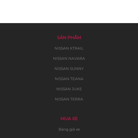
SẢN PHẨM
NISSAN XTRAIL
NISSAN NAVARA
NISSAN SUNNY
NISSAN TEANA
NISSAN JUKE
NISSAN TERRA
MUA XE
Bảng giá xe