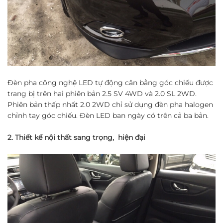
Đèn pha công nghệ LED tự động cân bằng góc chiếu được
trang bị trên hai phiên bản 2.5 SV 4WD và 2.0 SL 2WD.
Phiên bản thấp nhất 2.0 2WD chỉ sử dụng đèn pha halogen
chỉnh tay góc chiếu. Đèn LED ban ngày có trên cả ba bản.
2. Thiết kế nội thất sang trọng, hiện đại