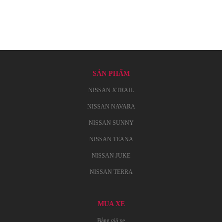
SẢN PHẨM
NISSAN XTRAIL
NISSAN NAVARA
NISSAN SUNNY
NISSAN TEANA
NISSAN JUKE
NISSAN TERRA
MUA XE
Bảng giá xe