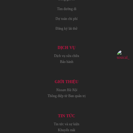
Tìm đường đi
Dự toán chi phí
Đăng ký lái thử
DỊCH VỤ
Dịch vụ sửa chữa
Bảo hành
GIỚI THIỆU
Nissan Hà Nội
Thông điệp từ Ban quản trị
TIN TỨC
Tin tức và sự kiện
Khuyến mãi