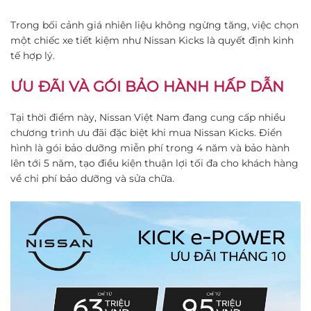
Trong bối cảnh giá nhiên liệu không ngừng tăng, việc chọn
một chiếc xe tiết kiệm như Nissan Kicks là quyết định kinh
tế hợp lý.
ƯU ĐÃI VÀ GÓI BẢO HÀNH HẤP DẪN
Tại thời điểm này, Nissan Việt Nam đang cung cấp nhiều
chương trình ưu đãi đặc biệt khi mua Nissan Kicks. Điển
hình là gói bảo dưỡng miễn phí trong 4 năm và bảo hành
lên tới 5 năm, tạo điều kiện thuận lợi tối đa cho khách hàng
về chi phí bảo dưỡng và sửa chữa​.