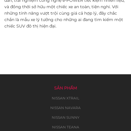
dẫn, trải nghiệm công nghệ e-POWER tiết kiệm nhiên liệu,
và đồng thời sở hữu một chiếc xe an toàn, tiện nghi. Với
những tính năng vượt trội cùng giá cả hợp lý, đây chắc
chắn là mẫu xe lý tưởng cho những ai đang tìm kiếm một
chiếc SUV đô thị hiện đại.
SẢN PHẨM
NISSAN XTRAIL
NISSAN NAVARA
NISSAN SUNNY
NISSAN TEANA