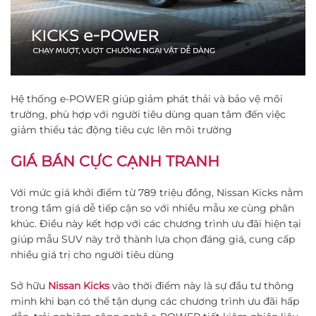
Hệ thống e-POWER giúp giảm phát thải và bảo vệ môi
trường, phù hợp với người tiêu dùng quan tâm đến việc
giảm thiểu tác động tiêu cực lên môi trường​
GIÁ BÁN CỰC CẠNH TRANH
Với mức giá khởi điểm từ 789 triệu đồng, Nissan Kicks nằm
trong tầm giá dễ tiếp cận so với nhiều mẫu xe cùng phân
khúc. Điều này kết hợp với các chương trình ưu đãi hiện tại
giúp mẫu SUV này trở thành lựa chọn đáng giá, cung cấp
nhiều giá trị cho người tiêu dùng​
Sở hữu
Nissan Kicks
vào thời điểm này là sự đầu tư thông
minh khi bạn có thể tận dụng các chương trình ưu đãi hấp