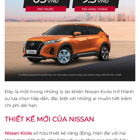
Đây là một trong những lý do khiến Nissan Kicks trở thành
sự lựa chọn hấp dẫn, đặc biệt với những ai muốn tiết kiệm
chi phí dài hạn.
THIẾT KẾ MỚI CỦA NISSAN
Nissan Kicks
sở hữu thiết kế năng động, hiện đại với hai
tông màu bắt mắt, phù hợp với xu hướng của người tiêu