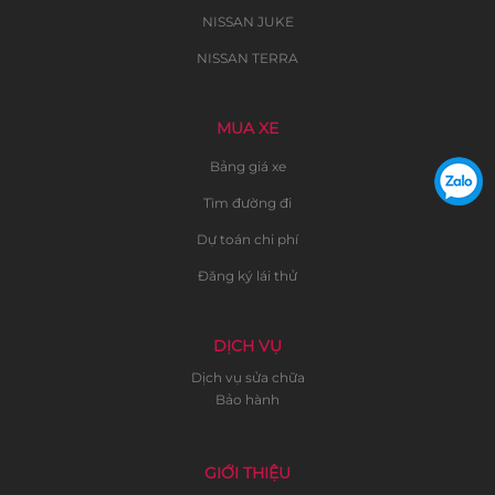
NISSAN JUKE
NISSAN TERRA
MUA XE
Bảng giá xe
Tìm đường đi
Dự toán chi phí
Đăng ký lái thử
DỊCH VỤ
Dịch vụ sửa chữa
Bảo hành
GIỚI THIỆU