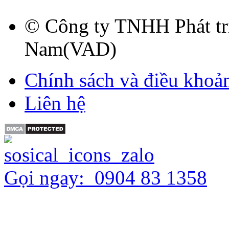
© Công ty TNHH Phát tri
Nam(VAD)
Chính sách và điều khoả
Liên hệ
Gọi ngay:
0904 83 1358