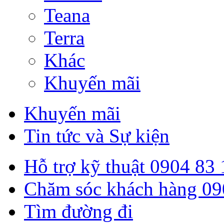
Teana
Terra
Khác
Khuyến mãi
Khuyến mãi
Tin tức và Sự kiện
Hỗ trợ kỹ thuật
0904 83 
Chăm sóc khách hàng
09
Tìm đường đi