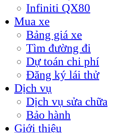
Infiniti QX80
Mua xe
Bảng giá xe
Tìm đường đi
Dự toán chi phí
Đăng ký lái thử
Dịch vụ
Dịch vụ sửa chữa
Bảo hành
Giới thiệu