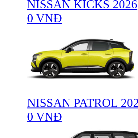
NISSAN KICKS 2026
0
VNĐ
NISSAN PATROL 20
0
VNĐ