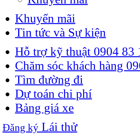
Khuyến mãi
Tin tức và Sự kiện
Hỗ trợ kỹ thuật
0904 83 
Chăm sóc khách hàng
09
Tìm đường đi
Dự toán chi phí
Bảng giá xe
Lái thử
Đăng ký