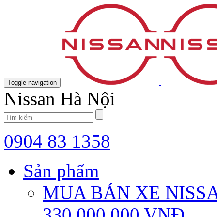
Toggle navigation
Nissan Hà Nội
0904 83 1358
Sản phẩm
MUA BÁN XE NISS
330,000,000
VNĐ