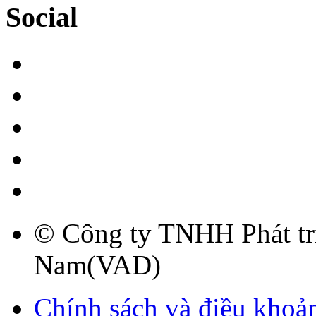
Social
© Công ty TNHH Phát tri
Nam(VAD)
Chính sách và điều khoả