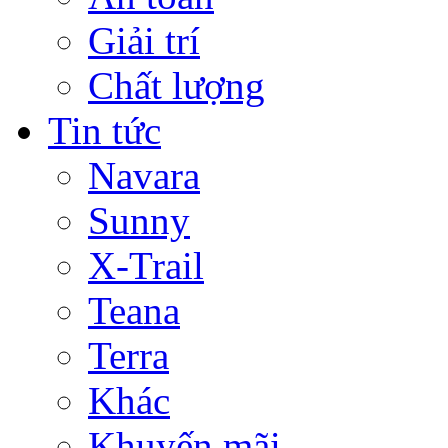
Giải trí
Chất lượng
Tin tức
Navara
Sunny
X-Trail
Teana
Terra
Khác
Khuyến mãi