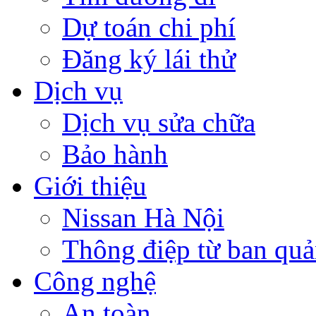
Dự toán chi phí
Đăng ký lái thử
Dịch vụ
Dịch vụ sửa chữa
Bảo hành
Giới thiệu
Nissan Hà Nội
Thông điệp từ ban quản
Công nghệ
An toàn