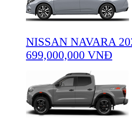
NISSAN NAVARA 20
699,000,000
VNĐ