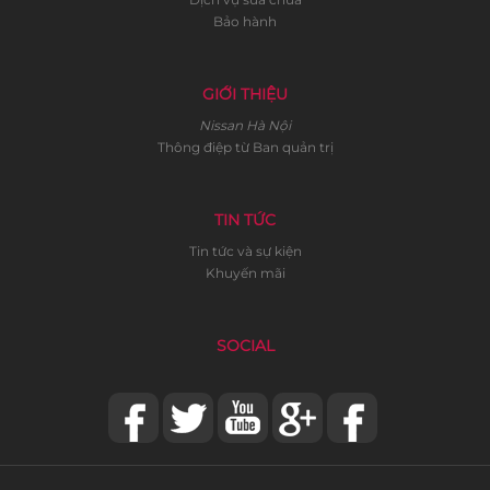
Bảo hành
GIỚI THIỆU
Nissan Hà Nội
Thông điệp từ Ban quản trị
TIN TỨC
Tin tức và sự kiện
Khuyến mãi
SOCIAL