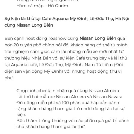
Hàm cá mập – Hồ Gươm
Sự kiện lái thử tại Café Aquaria Mỹ Đình, Lê Đức Thọ
, Hà Nội
cùng Nissan Long Biên
Bên cạnh hoạt động roashow cùng
Nissan Long Biên
qua
hơn 20 tuyến phố chính nội đô, khách hàng có thể tự mình
trải nghiệm cảm giác cầm lái những mẫu xe mới nhất từ
thương hiệu Nhật Bản với sự kiện Café trưng bày và lái thử
tại Aquaria café, Lê Đức Thọ, Mỹ Đình, Nam Từ Liêm (Đối
diện sân vận động Mỹ Đình) với những hoạt động thú vị
như:
Chụp ảnh check-in nhận quà cùng Nissan Almera
Lái thử hai mẫu xe Nissan Almera và Nissan Navara
Đồ uống miễn phí và 100 phần quà hấp dẫn dành
tặng khách hàng tham gia trò chơi tương tác tại sự
kiện.
Bốc thăm trúng thưởng với các phần quà giá trị dành
cho khách hàng tham gia lái thử.