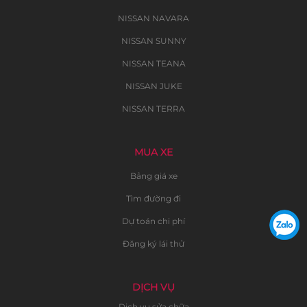
NISSAN NAVARA
NISSAN SUNNY
NISSAN TEANA
NISSAN JUKE
NISSAN TERRA
MUA XE
Bảng giá xe
Tìm đường đi
Dự toán chi phí
Đăng ký lái thử
DỊCH VỤ
Dịch vụ sửa chữa