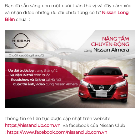
Bạn đã sẵn sàng cho một cuối tuần thú vị và đầy cảm xúc
và nhận được những ưu đãi chưa từng có từ
Nissan Long
Biên
chưa :
Thông tin sẽ liên tục được cập nhật trên website
https://nissanclub.com.vn
và facebook của Nissan Club
:
https://www.facebook.com/nissanclub.com.vn