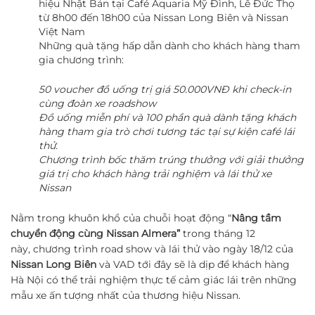
hiệu Nhật Bản tại Café Aquaria Mỹ Đình, Lê Đức Thọ
từ 8h00 đến 18h00 của Nissan Long Biên và Nissan
Việt Nam
Những quà tặng hấp dẫn dành cho khách hàng tham
gia chương trình:
50 voucher đồ uống trị giá 50.000VNĐ khi check-in
cùng đoàn xe roadshow
Đồ uống miễn phí và 100 phần quà dành tặng khách
hàng tham gia trò chơi tương tác tại sự kiện café lái
thử.
Chương trình bốc thăm trúng thưởng với giải thưởng
giá trị cho khách hàng trải nghiệm và lái thử xe
Nissan
Nằm trong khuôn khổ của chuỗi hoạt động “
Nâng tầm
chuyển động cùng Nissan Almera”
trong tháng 12
này, chương trình road show và lái thử vào ngày 18/12 của
Nissan Long Biên
và VAD tới đây sẽ là dịp để khách hàng
Hà Nội có thể trải nghiệm thực tế cảm giác lái trên những
mẫu xe ấn tượng nhất của thương hiệu Nissan.